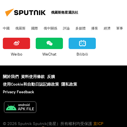
俄羅斯衛星通訊社
中國
俄羅斯
國際
俄中關係
評論
多媒體
播客
經濟
軍事
Weibo
WeChat
Bilibili
關於我們
資料使用條款
反饋
使用Cookie和自動日誌記錄政策
隱私政策
Privacy Feedback
© 2026 Sputnik Sputnik(衛星）所有權利均受保護
京ICP