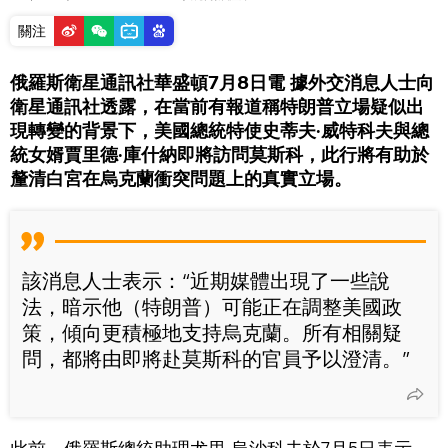
關注
俄羅斯衛星通訊社華盛頓7月8日電 據外交消息人士向
衛星通訊社透露，在當前有報道稱特朗普立場疑似出
現轉變的背景下，美國總統特使史蒂夫·威特科夫與總
統女婿賈里德·庫什納即將訪問莫斯科，此行將有助於
釐清白宮在烏克蘭衝突問題上的真實立場。
該消息人士表示：“近期媒體出現了一些說
法，暗示他（特朗普）可能正在調整美國政
策，傾向更積極地支持烏克蘭。所有相關疑
問，都將由即將赴莫斯科的官員予以澄清。”