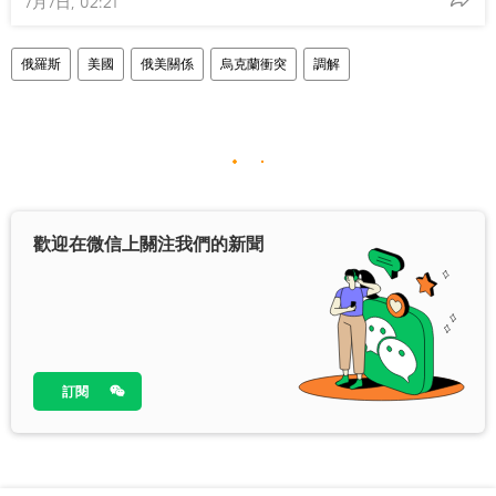
7月7日, 02:21
俄羅斯
美國
俄美關係
烏克蘭衝突
調解
歡迎在微信上關注我們的新聞
訂閱