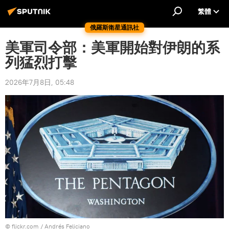
繁體
俄羅斯衛星通訊社
美軍司令部：美軍開始對伊朗的系
列猛烈打擊
2026年7月8日, 05:48
© flickr.com /
Andrés Feliciano