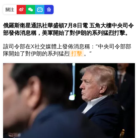
關注
俄羅斯衛星通訊社華盛頓7月8日電 五角大樓中央司令
部發佈消息稱，美軍開始了對伊朗的系列猛烈打擊。
該司令部在X社交媒體上發佈消息稱：“中央司令部部
隊開始了對伊朗的系列猛烈
打擊
。”