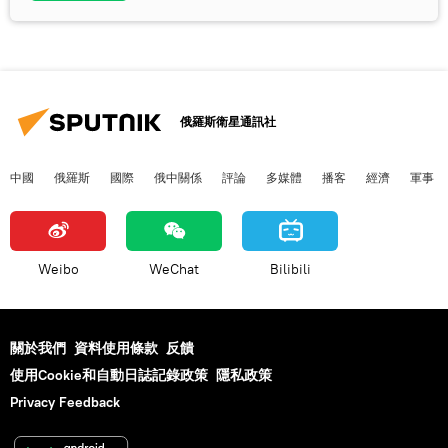
俄羅斯衛星通訊社
中國
俄羅斯
國際
俄中關係
評論
多媒體
播客
經濟
軍事
Weibo
WeChat
Bilibili
關於我們
資料使用條款
反饋
使用Cookie和自動日誌記錄政策
隱私政策
Privacy Feedback