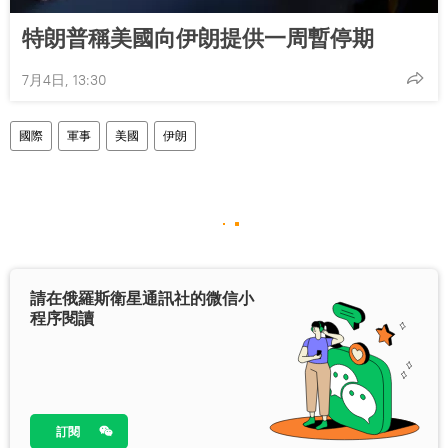
特朗普稱美國向伊朗提供一周暫停期
7月4日, 13:30
國際
軍事
美國
伊朗
請在俄羅斯衛星通訊社的微信小
程序閱讀
訂閱