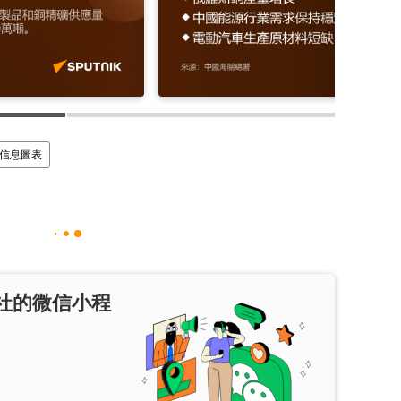
信息圖表
社的微信小程