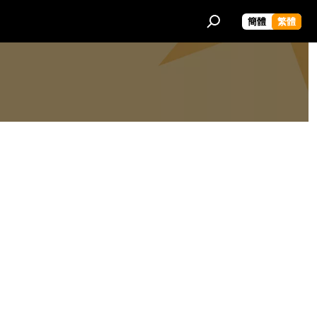
簡體
繁體