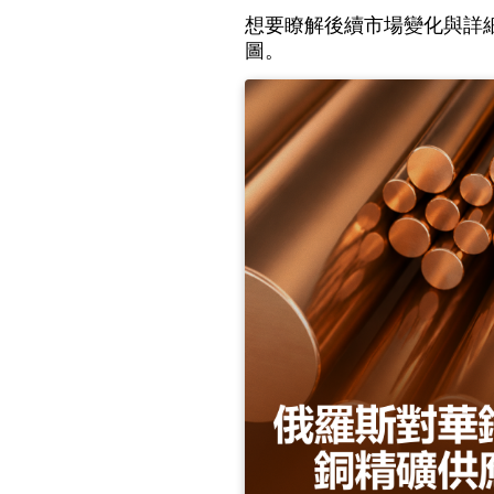
想要瞭解後續市場變化與詳
圖。