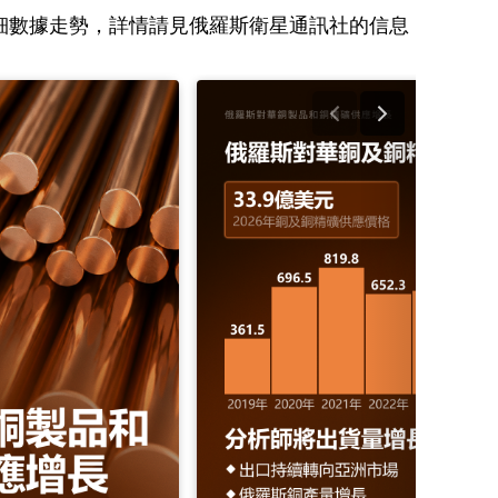
細數據走勢，詳情請見俄羅斯衛星通訊社的信息