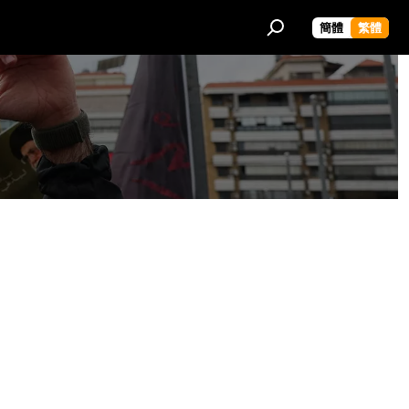
簡體
繁體