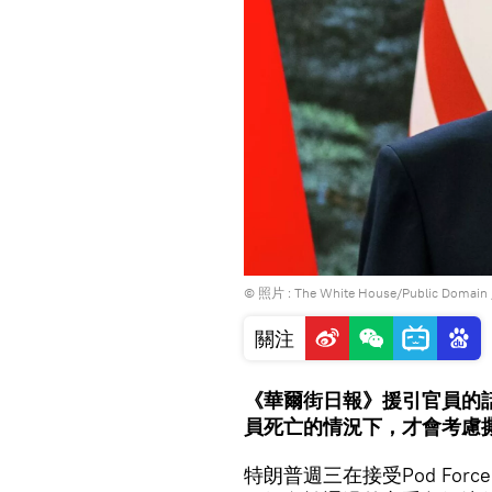
© 照片 : The White House/Public Domain
關注
《華爾街日報》援引官員的
員死亡的情況下，才會考慮
特朗普週三在接受Pod For