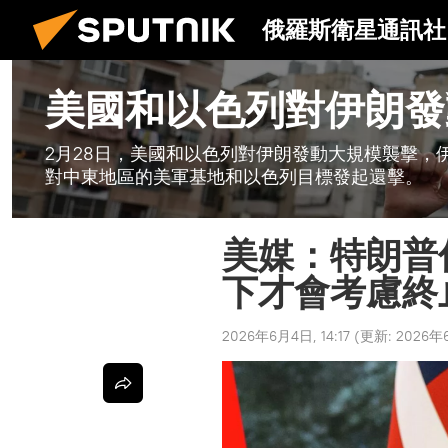
俄羅斯衛星通訊社
美國和以色列對伊朗發
2月28日，美國和以色列對伊朗發動大規模襲擊，
對中東地區的美軍基地和以色列目標發起還擊。
美媒：特朗普
下才會考慮終
2026年6月4日, 14:17
(更新:
2026年6