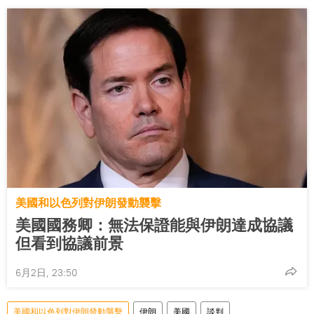
美國和以色列對伊朗發動襲擊
美國國務卿：無法保證能與伊朗達成協議
但看到協議前景
6月2日, 23:50
美國和以色列對伊朗發動襲擊
伊朗
美國
談判