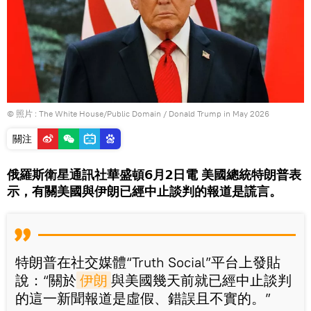
© 照片 : The White House/Public Domain /
Donald Trump in May 2026
關注
俄羅斯衛星通訊社華盛頓6月2日電 美國總統特朗普表
示，有關美國與伊朗已經中止談判的報道是謊言。
特朗普在社交媒體“Truth Social”平台上發貼
說：“關於
伊朗
與美國幾天前就已經中止談判
的這一新聞報道是虛假、錯誤且不實的。”