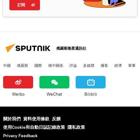
訂閱
俄羅斯衛星通訊社
中國
俄羅斯
國際
俄中關係
評論
多媒體
播客
經濟
軍事
Weibo
WeChat
Bilibili
關於我們
資料使用條款
反饋
使用Cookie和自動日誌記錄政策
隱私政策
Privacy Feedback