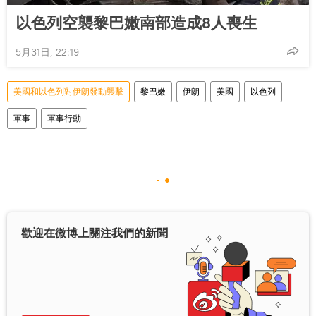
以色列空襲黎巴嫩南部造成8人喪生
5月31日, 22:19
美國和以色列對伊朗發動襲擊
黎巴嫩
伊朗
美國
以色列
軍事
軍事行動
歡迎在微博上關注我們的新聞