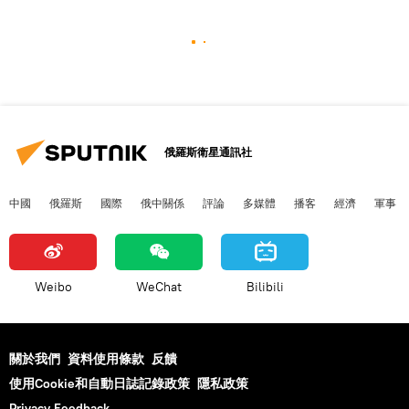
俄羅斯衛星通訊社
中國
俄羅斯
國際
俄中關係
評論
多媒體
播客
經濟
軍事
Weibo
WeChat
Bilibili
關於我們
資料使用條款
反饋
使用Cookie和自動日誌記錄政策
隱私政策
Privacy Feedback