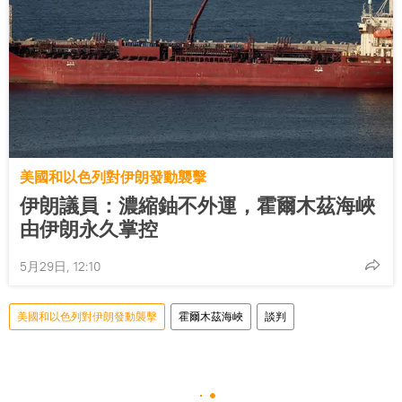
美國和以色列對伊朗發動襲擊
伊朗議員：濃縮鈾不外運，霍爾木茲海峽
由伊朗永久掌控
5月29日, 12:10
美國和以色列對伊朗發動襲擊
霍爾木茲海峽
談判