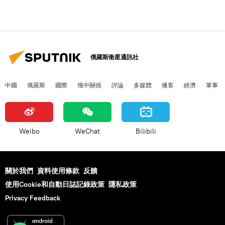
俄羅斯衛星通訊社
中國
俄羅斯
國際
俄中關係
評論
多媒體
播客
經濟
軍事
Weibo
WeChat
Bilibili
關於我們
資料使用條款
反饋
使用Cookie和自動日誌記錄政策
隱私政策
Privacy Feedback