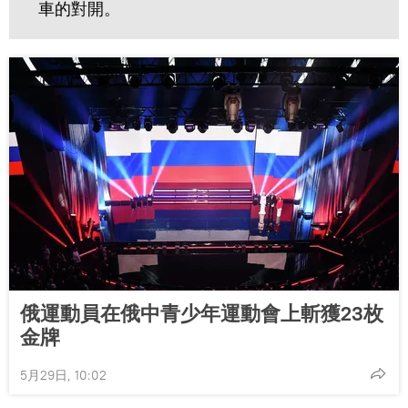
車的對開。
俄運動員在俄中青少年運動會上斬獲23枚
金牌
5月29日, 10:02