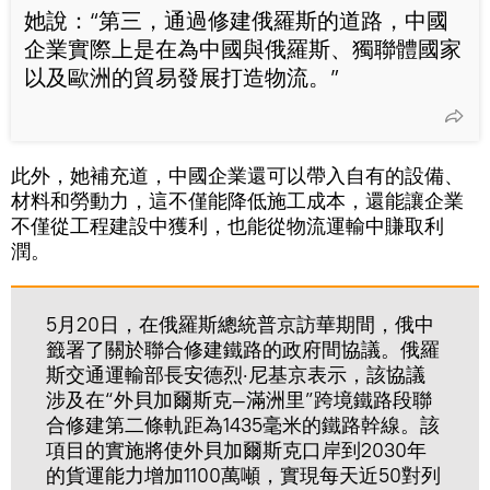
她說：“第三，通過修建俄羅斯的道路，中國
企業實際上是在為中國與俄羅斯、獨聯體國家
以及歐洲的貿易發展打造物流。”
此外，她補充道，中國企業還可以帶入自有的設備、
材料和勞動力，這不僅能降低施工成本，還能讓企業
不僅從工程建設中獲利，也能從物流運輸中賺取利
潤。
5月20日，在俄羅斯總統普京訪華期間，俄中
籤署了關於聯合修建鐵路的政府間協議。俄羅
斯交通運輸部長安德烈·尼基京表示，該協議
涉及在“外貝加爾斯克—滿洲里”跨境鐵路段聯
合修建第二條軌距為1435毫米的鐵路幹線。該
項目的實施將使外貝加爾斯克口岸到2030年
的貨運能力增加1100萬噸，實現每天近50對列