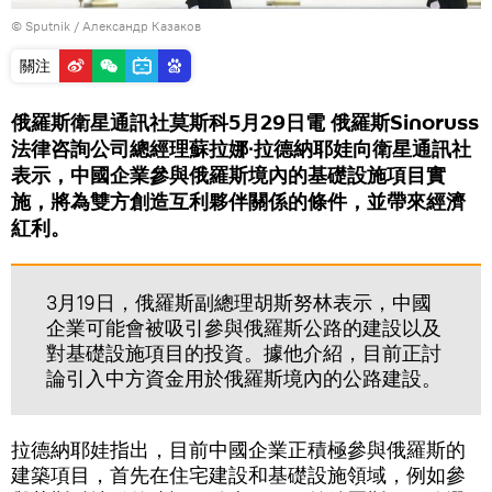
© Sputnik / Александр Казаков
關注
俄羅斯衛星通訊社莫斯科5月29日電 俄羅斯Sinoruss
法律咨詢公司總經理蘇拉娜∙拉德納耶娃向衛星通訊社
表示，中國企業參與俄羅斯境內的基礎設施項目實
施，將為雙方創造互利夥伴關係的條件，並帶來經濟
紅利。
3月19日，俄羅斯副總理胡斯努林表示，中國
企業可能會被吸引參與俄羅斯公路的建設以及
對基礎設施項目的投資。據他介紹，目前正討
論引入中方資金用於俄羅斯境內的公路建設。
拉德納耶娃指出，目前中國企業正積極參與俄羅斯的
建築項目，首先在住宅建設和基礎設施領域，例如參