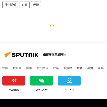
俄中關係
企業
經濟
俄羅斯衛星通訊社
中國
俄羅斯
國際
俄中關係
評論
多媒體
播客
經濟
軍事
Weibo
WeChat
Bilibili