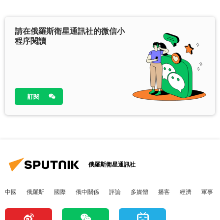
請在俄羅斯衛星通訊社的微信小
程序閱讀
訂閱
俄羅斯衛星通訊社
中國
俄羅斯
國際
俄中關係
評論
多媒體
播客
經濟
軍事