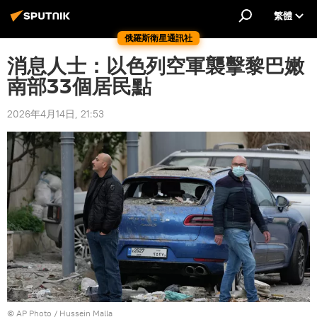
繁體
俄羅斯衛星通訊社
消息人士：以色列空軍襲擊黎巴嫩
南部33個居民點
2026年4月14日, 21:53
© AP Photo / Hussein Malla