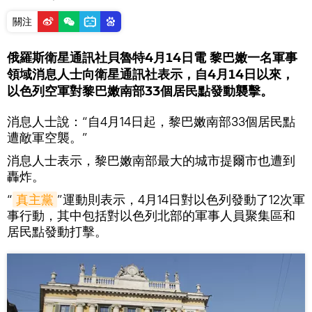
關注
俄羅斯衛星通訊社貝魯特4月14日電 黎巴嫩一名軍事
領域消息人士向衛星通訊社表示，自4月14日以來，
以色列空軍對黎巴嫩南部33個居民點發動襲擊。
消息人士說：“自4月14日起，黎巴嫩南部33個居民點
遭敵軍空襲。”
消息人士表示，黎巴嫩南部最大的城市提爾市也遭到
轟炸。
“
真主黨
”運動則表示，4月14日對以色列發動了12次軍
事行動，其中包括對以色列北部的軍事人員聚集區和
居民點發動打擊。