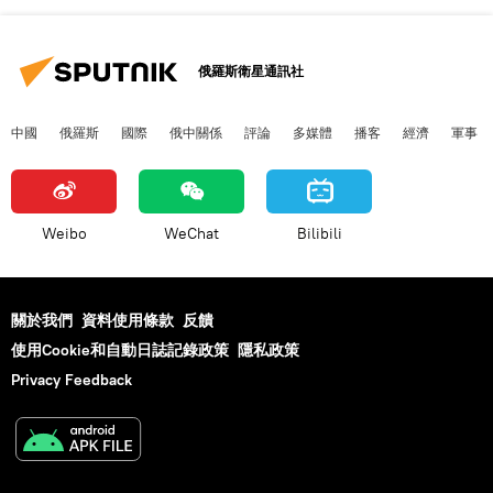
俄羅斯衛星通訊社
中國
俄羅斯
國際
俄中關係
評論
多媒體
播客
經濟
軍事
Weibo
WeChat
Bilibili
關於我們
資料使用條款
反饋
使用Cookie和自動日誌記錄政策
隱私政策
Privacy Feedback