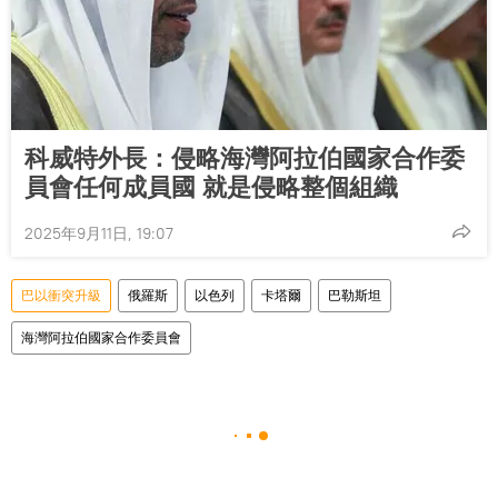
科威特外長：侵略海灣阿拉伯國家合作委
員會任何成員國 就是侵略整個組織
2025年9月11日, 19:07
巴以衝突升級
俄羅斯
以色列
卡塔爾
巴勒斯坦
海灣阿拉伯國家合作委員會