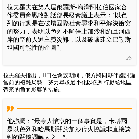
拉夫羅夫在第八屆俄羅斯-海灣阿拉伯國家合
作委員會戰略對話部長級會議上表示：“以色
列的行動是在破壞國際社會尋求和平解決衝突
的努力，表明以色列不願停止加沙和約旦河西
岸的空前人道主義災難，以及破壞建立巴勒斯
坦國可能性的企圖”。
拉夫羅夫指出，11日在會談期間，俄方將同夥伴國討論
當前的複雜局勢，努力尋求最小化以色列行動給地區
帶來的負面影響的措施。
他強調：“最令人憤慨的一個事實是，卡塔爾
是以色列和哈馬斯關於加沙停火協議非直接談
判的關鍵調解人之一”。