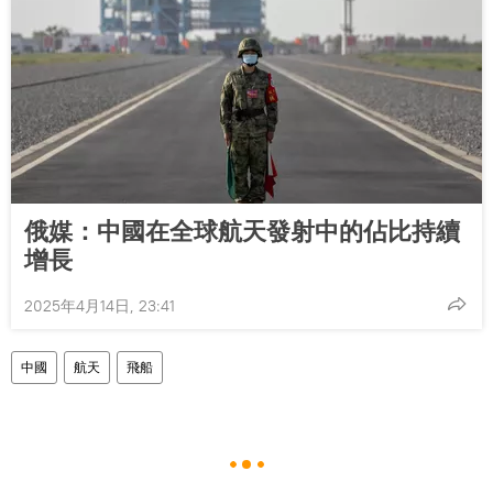
俄媒：中國在全球航天發射中的佔比持續
增長
2025年4月14日, 23:41
中國
航天
飛船