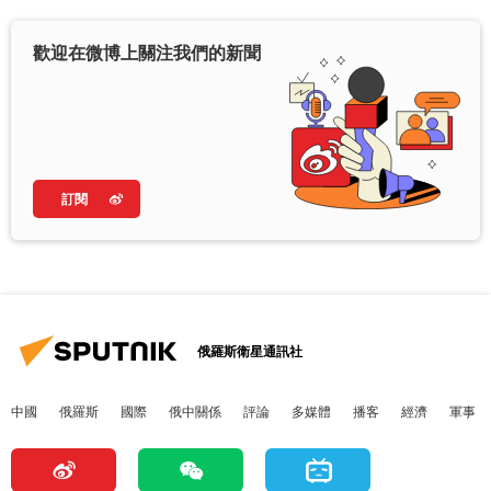
歡迎在微博上關注我們的新聞
訂閱
俄羅斯衛星通訊社
中國
俄羅斯
國際
俄中關係
評論
多媒體
播客
經濟
軍事