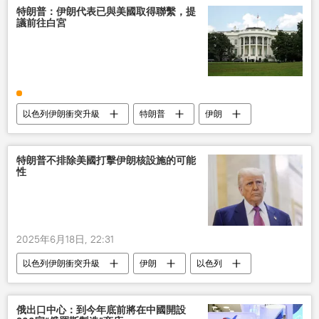
特朗普：伊朗代表已與美國取得聯繫，提
議前往白宮
以色列伊朗衝突升級
特朗普
伊朗
以色列
軍事
特朗普不排除美國打擊伊朗核設施的可能
性
2025年6月18日, 22:31
以色列伊朗衝突升級
伊朗
以色列
美國
俄出口中心：到今年底前將在中國開設