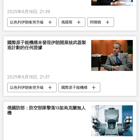
2025年6月18日, 21:39
以色列伊朗衝突升級
俄羅斯
阿聯酋
以色列
伊朗
國際原子能機構未發現伊朗開展核武器製
造計劃的任何證據
2025年6月18日, 21:37
以色列伊朗衝突升級
國際原子能機構
伊朗
國際
俄國防部：防空部隊擊落13架烏克蘭無人
機