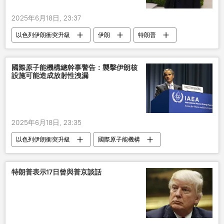
2025年6月18日, 23:37
以色列伊朗衝突升級
伊朗
特朗普
以色列
國際原子能機構總幹事警告：襲擊伊朗核
設施可能造成放射性洩漏
2025年6月18日, 23:35
以色列伊朗衝突升級
國際原子能機構
伊朗
以色列
核電站
特朗普表示17日曾與普京談話