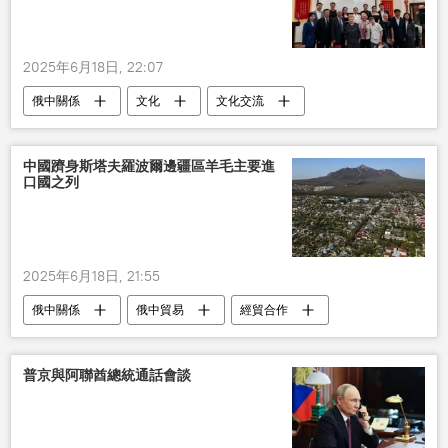
2025年6月18日, 22:07
俄中關係
文化
文化交流
中國躋身斯塔夫羅波爾邊疆區羊毛主要進
口國之列
2025年6月18日, 21:55
俄中關係
俄中貿易
經貿合作
普京與阿聯酋總統通話會談