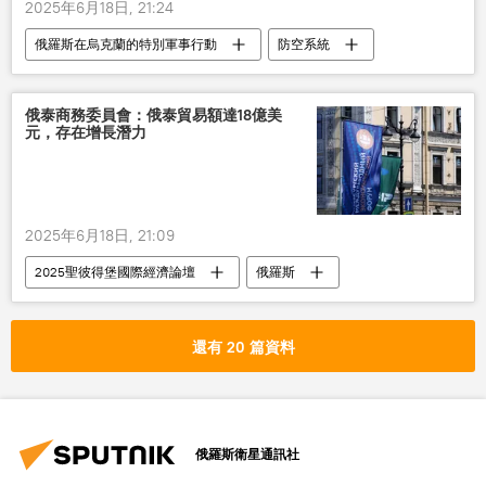
2025年6月18日, 21:24
俄羅斯在烏克蘭的特別軍事行動
防空系統
俄羅斯
烏克蘭衝突
俄泰商務委員會：俄泰貿易額達18億美
元，存在增長潛力
2025年6月18日, 21:09
2025聖彼得堡國際經濟論壇
俄羅斯
東南亞
貿易
還有 20 篇資料
俄羅斯衛星通訊社