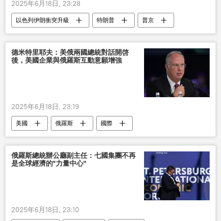
2025年6月18日, 23:28
以色列伊朗衝突升級
特朗普
普京
以色列
伊朗
德米特里耶夫：美俄兩國總統對話開啓
後，美國企業與俄羅斯互動意願增強
2025年6月18日, 23:19
美國
俄羅斯
國際
2025聖彼得堡國際經濟論壇
俄羅斯總統辦公廳副主任：七國集團不再
是全球經濟的"力量中心"
2025年6月18日, 23:10