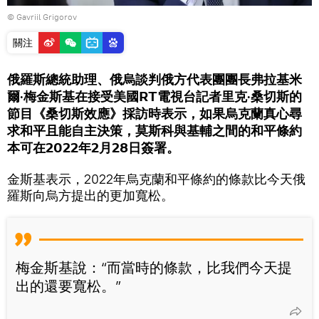
© Gavriil Grigorov
關注
俄羅斯總統助理、俄烏談判俄方代表團團長弗拉基米
爾·梅金斯基在接受美國RT電視台記者里克·桑切斯的
節目《桑切斯效應》採訪時表示，如果烏克蘭真心尋
求和平且能自主決策，莫斯科與基輔之間的和平條約
本可在2022年2月28日簽署。
金斯基表示，2022年烏克蘭和平條約的條款比今天俄
羅斯向烏方提出的更加寬松。
梅金斯基說：“而當時的條款，比我們今天提
出的還要寬松。”