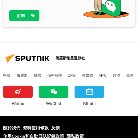
訂閱
俄羅斯衛星通訊社
中國
俄羅斯
國際
俄中關係
評論
多媒體
播客
經濟
軍事
Weibo
WeChat
Bilibili
關於我們
資料使用條款
反饋
使用Cookie和自動日誌記錄政策
隱私政策