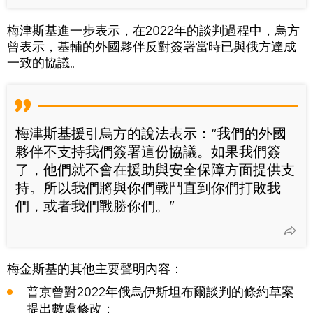
梅津斯基進一步表示，在2022年的談判過程中，烏方
曾表示，基輔的外國夥伴反對簽署當時已與俄方達成
一致的協議。
梅津斯基援引烏方的說法表示：“我們的外國
夥伴不支持我們簽署這份協議。如果我們簽
了，他們就不會在援助與安全保障方面提供支
持。所以我們將與你們戰鬥直到你們打敗我
們，或者我們戰勝你們。”
梅金斯基的其他主要聲明內容：
普京曾對2022年俄烏伊斯坦布爾談判的條約草案
提出數處修改；