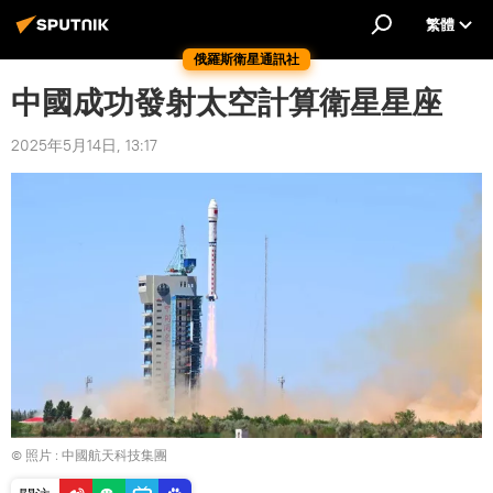
繁體
俄羅斯衛星通訊社
中國成功發射太空計算衛星星座
2025年5月14日, 13:17
© 照片 : 中國航天科技集團