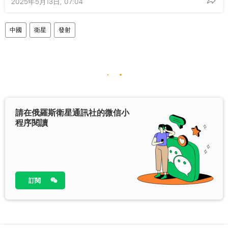
2025年5月13日, 07:04
中國
衛星
發射
請在俄羅斯衛星通訊社的微信小
程序閱讀
訂閱