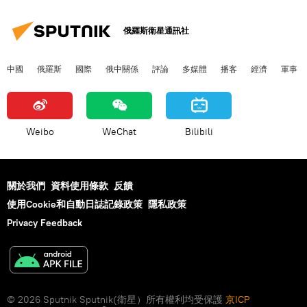
俄羅斯衛星通訊社
中國
俄羅斯
國際
俄中關係
評論
多媒體
播客
經濟
軍事
Weibo
WeChat
Bilibili
關於我們
資料使用條款
反饋
使用Cookie和自動日誌記錄政策
隱私政策
Privacy Feedback
© 2026 Sputnik Sputnik(衛星）所有權利均受保護
京ICP