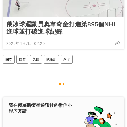
俄冰球運動員奧韋奇金打進第895個NHL
進球並打破進球紀錄
2025年4月7日, 02:20
國際
體育
美國
俄羅斯
冰球
請在俄羅斯衛星通訊社的微信小
程序閱讀