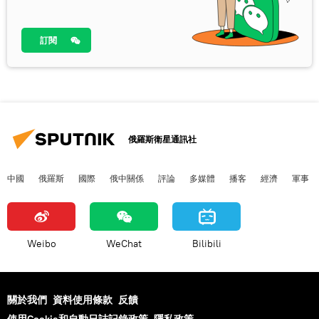
訂閱
俄羅斯衛星通訊社
中國
俄羅斯
國際
俄中關係
評論
多媒體
播客
經濟
軍事
Weibo
WeChat
Bilibili
關於我們
資料使用條款
反饋