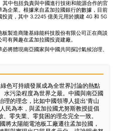
人。其中包括負責與中國進行技術和能源合作的官
華為企業。根據來自孟加拉國銀行的數據，目前
，其中 3.2245 億美元用於擴建 4G 和 5G
池板製造商隆基綠能科技股份有限公司正在商談
公司有興趣在孟加拉國投資建廠。
華必將體現南亞國家與中國共同探討氣候治理、
，綠色可持續發展成為全世界討論的熱點
、水污染程度為世界之最。中國與南亞國
治理的理念，比如中國領導人提出‘青山
以人民為本，與孟加拉國尤努斯教授提倡
排放、零失業、零貧困的理念完全一致。
籲中國將太陽能電池板工廠遷往孟加拉國，