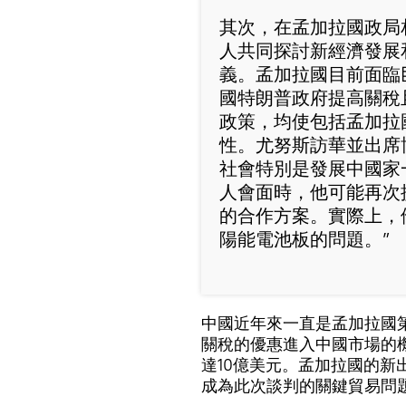
其次，在孟加拉國政局
人共同探討新經濟發展
義。孟加拉國目前面臨
國特朗普政府提高關稅
政策，均使包括孟加拉
性。尤努斯訪華並出席
社會特別是發展中國家
人會面時，他可能再次
的合作方案。實際上，
陽能電池板的問題。”
中國近年來一直是孟加拉國
關稅的優惠進入中國市場的機
達10億美元。孟加拉國的
成為此次談判的關鍵貿易問