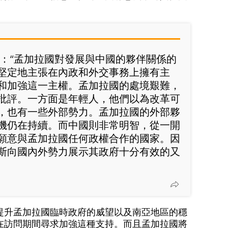
說：“孟加拉國對發展與中國的夥伴關係的
堅定地主張在內政和外交事務上擁有主
和加強這一主權。孟加拉國的處境艱難，
批評。一方面是年輕人，他們以為改革可
，也有一些外部勢力。孟加拉國的外部夥
機仍在持續。而中國則非常明智，從一開
願意與孟加拉國任何政權合作的國家。因
斯向國內外勢力展示其政府十分有效的又
提升孟加拉國臨時政府的威望以及南亞地區的穩
在訪問期間尋求加強這種支持。而且孟加拉國將