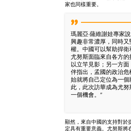
家也同樣重要。
瑪麗亞·薩維謝娃專家
興趣非常濃厚，同時又
權。中國可以幫助捍衛
尤努斯面臨來自各方的
以立竿見影；另一方面
伴指出，孟國的政治危
始就將自己定位為一個
此，此次訪華成為尤努
一個機會。”
顯然，來自中國的支持對於
定具有重要意義。尤努斯將