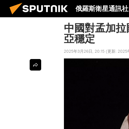
俄羅斯衛星通訊社
中國對孟加拉
亞穩定
2025年3月26日, 20:15
(更新:
2025