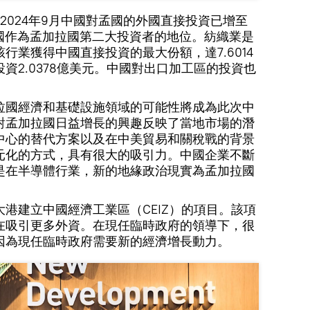
2024年9月中國對孟國的外國直接投資已增至
中國作為孟加拉國第二大投資者的地位。紡織業是
行業獲得中國直接投資的最大份額，達7.6014
資2.0378億美元。中國對出口加工區的投資也
拉國經濟和基礎設施領域的可能性將成為此次中
對孟加拉國日益增長的興趣反映了當地市場的潛
中心的替代方案以及在中美貿易和關稅戰的背景
元化的方式，具有很大的吸引力。中國企業不斷
是在半導體行業，新的地緣政治現實為孟加拉國
港建立中國經濟工業區（CEIZ）的項目。該項
在吸引更多外資。在現任臨時政府的領導下，很
因為現任臨時政府需要新的經濟增長動力。