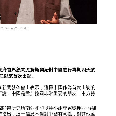
Yunus in Wiesbaden
政府首席顧問尤努斯開始對中國進行為期四天的
就任以來首次出訪。
在新聞發佈會上表示，選擇中國作為首次出訪的
丁說，中國是孟加拉國非常重要的朋友，中方持
際問題研究所南亞和印度洋小組專家瑪麗亞·薩維
時指出，這一信息不僅對中國有意義，對其他國