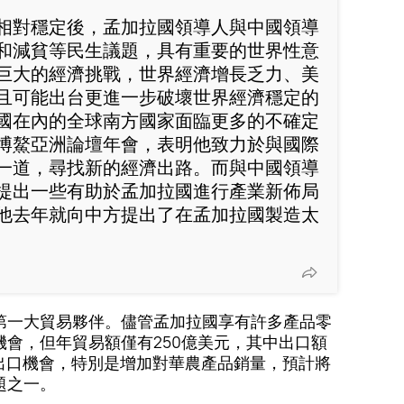
相對穩定後，孟加拉國領導人與中國領導
和減貧等民生議題，具有重要的世界性意
巨大的經濟挑戰，世界經濟增長乏力、美
且可能出台更進一步破壞世界經濟穩定的
國在內的全球南方國家面臨更多的不確定
博鰲亞洲論壇年會，表明他致力於與國際
一道，尋找新的經濟出路。而與中國領導
提出一些有助於孟加拉國進行產業新佈局
他去年就向中方提出了在孟加拉國製造太
第一大貿易夥伴。儘管孟加拉國享有許多產品零
會，但年貿易額僅有250億美元，其中出口額
新出口機會，特別是增加對華農產品銷量，預計將
題之一。