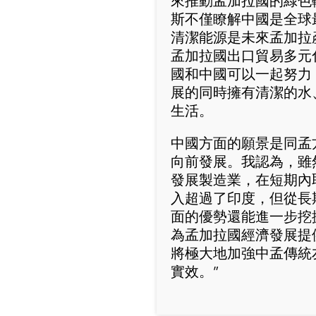
來推動孟加拉國的綠色
斯不僅瞭解中國是全球
清潔能源是未來孟加拉
孟加拉國出口貿易多元
國和中國可以一起努力
展的同時擁有清潔的水
生活。
中國方面的願景是同孟
向前發展。我認為，雖
發展製造業，在短期內
入超過了印度，但從長
面的優勢還能進一步挖
為孟加拉國經濟發展提
將極大地加強中孟傳統
實效。”