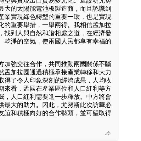
轉型與實現出口貿易多元化。這說明尤努
最大的太陽能電池板製造商，而且認識到
產業實現綠色轉型的重要一環，也是實現
化的重要舉措，一舉兩得。我相信孟加拉
，找到人與自然和諧相處之道，在經濟發
、乾淨的空氣，使兩國人民都享有幸福的
方加強交往合作，共同推動兩國關係不斷
然孟加拉國通過積極承接產業轉移和大力
取得了令人印象深刻的經濟成果，人均收
期來看，孟國在產業區位和人口紅利等方
掘，人口紅利需要進一步釋放。中方將會
供最大的助力。因此，尤努斯此次訪華必
友誼和積極向好的合作勢頭，並可望取得