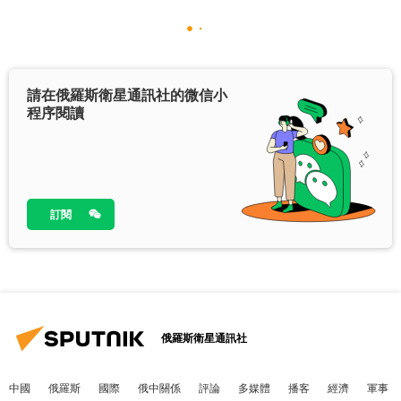
請在俄羅斯衛星通訊社的微信小
程序閱讀
訂閱
俄羅斯衛星通訊社
中國
俄羅斯
國際
俄中關係
評論
多媒體
播客
經濟
軍事