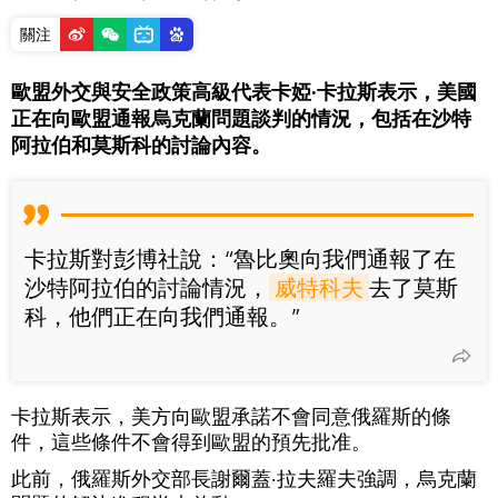
關注
歐盟外交與安全政策高級代表卡婭·卡拉斯表示，美國
正在向歐盟通報烏克蘭問題談判的情況，包括在沙特
阿拉伯和莫斯科的討論內容。
卡拉斯對彭博社說：“魯比奧向我們通報了在
沙特阿拉伯的討論情況，
威特科夫
去了莫斯
科，他們正在向我們通報。”
卡拉斯表示，美方向歐盟承諾不會同意俄羅斯的條
件，這些條件不會得到歐盟的預先批准。
此前，俄羅斯外交部長謝爾蓋·拉夫羅夫強調，烏克蘭