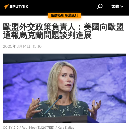
繁體
俄羅斯衛星通訊社
歐盟外交政策負責人：美國向歐盟
通報烏克蘭問題談判進展
2025年3月14日, 15:10
CC BY 2.0
/
Raul Mee (EU2017EE)
/
Kaja Kallas