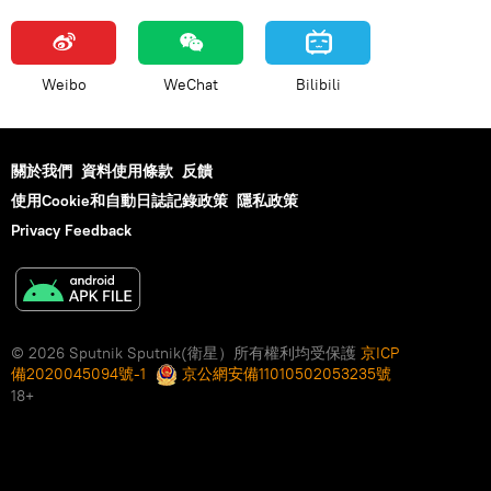
Weibo
WeChat
Bilibili
關於我們
資料使用條款
反饋
使用Cookie和自動日誌記錄政策
隱私政策
Privacy Feedback
© 2026 Sputnik Sputnik(衛星）所有權利均受保護
京ICP
備2020045094號-1
京公網安備11010502053235號
18+