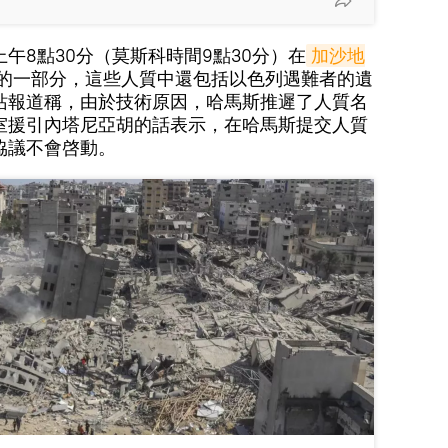
午8點30分（莫斯科時間9點30分）在
加沙地
的一部分，這些人質中還包括以色列遇難者的遺
網站報道稱，由於技術原因，哈馬斯推遲了人質名
室援引內塔尼亞胡的話表示，在哈馬斯提交人質
協議不會啓動。