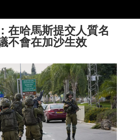
：在哈馬斯提交人質名
議不會在加沙生效