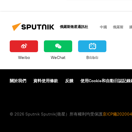
俄羅斯衛星通訊社
中國
俄羅斯
Weibo
WeChat
Bilibili
關於我們
資料使用條款
反饋
使用Cookie和自動日誌記錄
© 2026 Sputnik Sputnik(衛星）所有權利均受保護
京ICP備202004