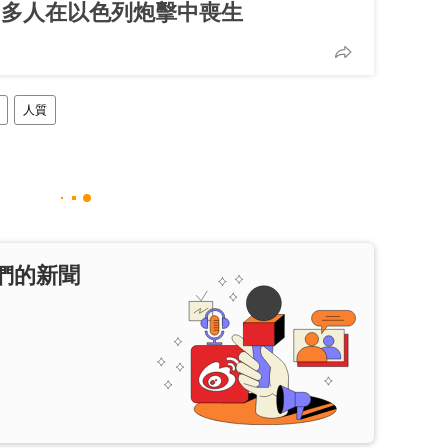
 多人在以色列炮擊中喪生
人質
們的新聞