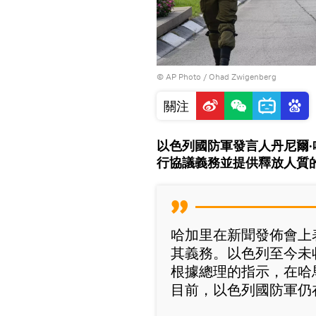
© AP Photo / Ohad Zwigenberg
關注
以色列國防軍發言人丹尼爾
行協議義務並提供釋放人質
哈加里在新聞發佈會上
其義務。以色列至今未
根據總理的指示，在哈
目前，以色列國防軍仍