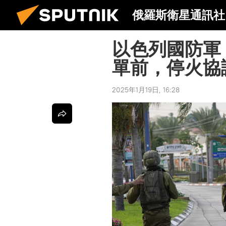
俄羅斯衛星通訊社
以色列國防軍
單前，停火協
2025年1月19日, 16:28