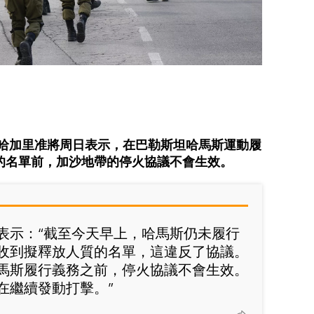
·哈加里准將周日表示，在巴勒斯坦哈馬斯運動履
的名單前，加沙地帶的停火協議不會生效。
表示：“截至今天早上，哈馬斯仍未履行
收到擬釋放人質的名單，這違反了協議。
馬斯履行義務之前，停火協議不會生效。
在繼續發動打擊。”