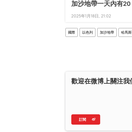
加沙地帶一天內有20
2025年1月18日, 21:02
國際
以色列
加沙地帶
哈馬斯
歡迎在微博上關注我
訂閱