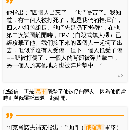
他指出：“四個人出來了——他們受苦了。我知
道，有一個人被打死了，他是我們的指揮官，
四人小組的組長。他們先是扔下‘炸彈’，在他
第二次試圖離開時，FPV（自殺式無人機）已
經攻擊了他。我們接下來的四個人一起衝了出
去，但似乎沒有人受傷。但下一個人也受了傷
——腿被打傷了，一個人的背部被彈片擊中，
另一個人的其他地方也被彈片擊中。”
他堅信，正是
烏軍
襲擊了他被俘的戰友，因為他們當
時正與俄羅斯軍隊一起離開。
阿克肖諾夫補充指出：“他們（
俄羅斯
軍隊）