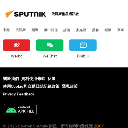
俄羅斯衛星通訊社
中國
俄羅斯
國際
俄中關係
評論
多媒體
播客
經濟
軍事
Weibo
WeChat
Bilibili
關於我們
資料使用條款
反饋
使用Cookie和自動日誌記錄政策
隱私政策
Privacy Feedback
© 2026 Sputnik Sputnik(衛星）所有權利均受保護
京ICP