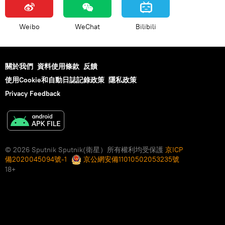
Weibo
WeChat
Bilibili
關於我們
資料使用條款
反饋
使用Cookie和自動日誌記錄政策
隱私政策
Privacy Feedback
© 2026 Sputnik Sputnik(衛星）所有權利均受保護
京ICP
備2020045094號-1
京公網安備11010502053235號
18+