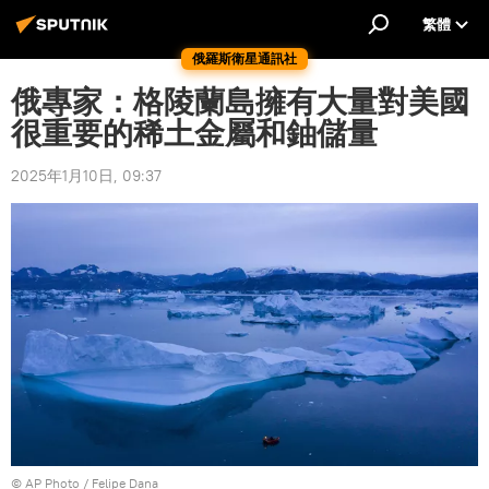
繁體
俄羅斯衛星通訊社
俄專家：格陵蘭島擁有大量對美國
很重要的稀土金屬和鈾儲量
2025年1月10日, 09:37
© AP Photo / Felipe Dana