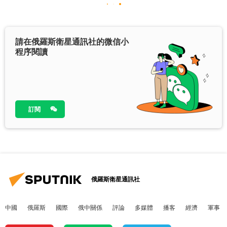
請在俄羅斯衛星通訊社的微信小
程序閱讀
訂閱
俄羅斯衛星通訊社
中國
俄羅斯
國際
俄中關係
評論
多媒體
播客
經濟
軍事