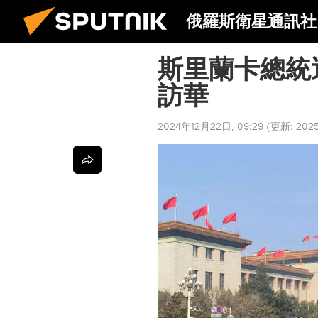
俄羅斯衛星通訊社
斯里蘭卡總統
訪華
2024年12月22日, 09:29
(更新:
202