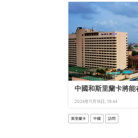
中國和斯里蘭卡將能
2024年11月18日, 19:44
斯里蘭卡
中國
訪問