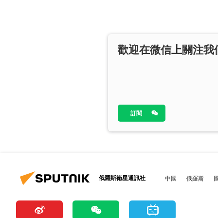
歡迎在微信上關注我
訂閱
俄羅斯衛星通訊社
中國
俄羅斯