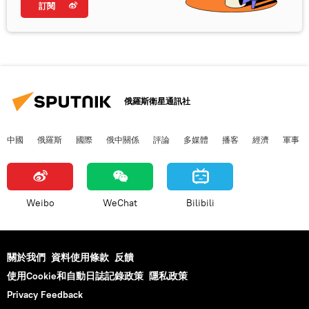
訂閱
俄羅斯衛星通訊社
中國
俄羅斯
國際
俄中關係
評論
多媒體
播客
經濟
軍事
Weibo
WeChat
Bilibili
關於我們
資料使用條款
反饋
使用Cookie和自動日誌記錄政策
隱私政策
Privacy Feedback