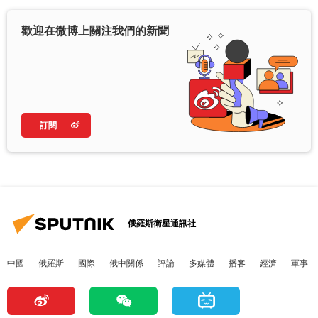
歡迎在微博上關注我們的新聞
訂閱
俄羅斯衛星通訊社
中國
俄羅斯
國際
俄中關係
評論
多媒體
播客
經濟
軍事