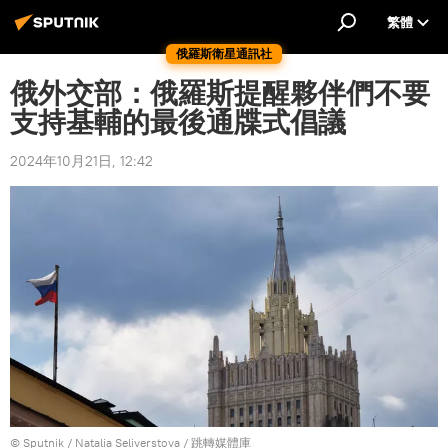
繁體
俄羅斯衛星通訊社
俄外交部：俄羅斯提醒夥伴們不要
支持基輔的最後通牒式倡議
2024年10月21日, 12:42
© Sputnik / Natalia Seliverstova
/
跳轉媒體庫