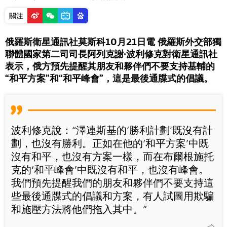
關注
俄羅斯衛星通訊社莫斯科10月21日電 俄羅斯外交部獨
聯體國家第二司司長阿列克謝∙波利修克對衛星通訊社
表示，俄方預先提醒其朋友和夥伴們不要支持基輔的
“和平方案”和“和平峰會”，這是最後通牒式的倡議。
波利修克說：“澤連斯基的‘勝利計劃’既沒有計
劃，也沒有勝利。正如在他的‘和平方案’中既
沒有和平，也沒有方案一樣，而在布爾根施托
克的‘和平峰會’中既沒有和平，也沒有峰會。
我們預先提醒我們的朋友和夥伴們不要支持這
些最後通牒式的倡議和方案，有人試圖用欺騙
和施壓方法將他們拖入其中。”