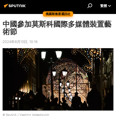
繁體
俄羅斯衛星通訊社
中國參加莫斯科國際多媒體裝置藝
術節
2024年8月13日, 10:16
© Sputnik / Vladimir Astapkovich