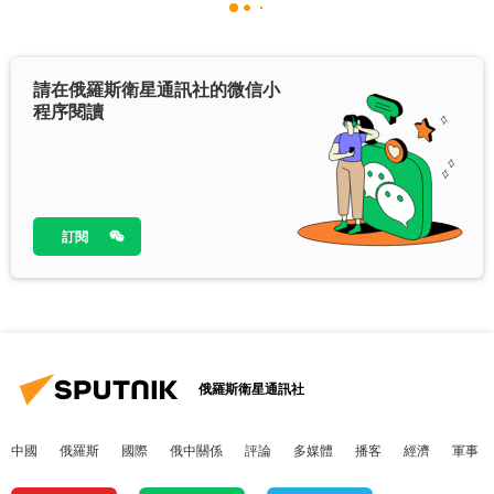
請在俄羅斯衛星通訊社的微信小
程序閱讀
訂閱
俄羅斯衛星通訊社
中國
俄羅斯
國際
俄中關係
評論
多媒體
播客
經濟
軍事