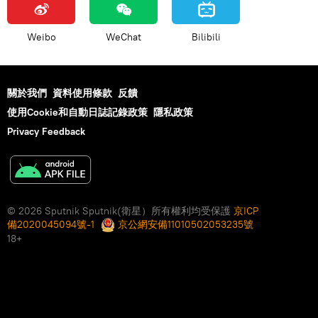
Weibo
WeChat
Bilibili
關於我們
資料使用條款
反饋
使用Cookie和自動日誌記錄政策
隱私政策
Privacy Feedback
© 2026 Sputnik Sputnik(衛星）所有權利均受保護
京ICP
備2020045094號-1
京公網安備11010502053235號
18+