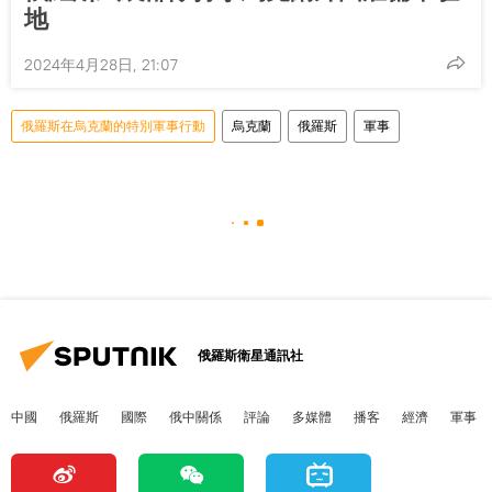
地
2024年4月28日, 21:07
俄羅斯在烏克蘭的特別軍事行動
烏克蘭
俄羅斯
軍事
俄羅斯衛星通訊社
中國
俄羅斯
國際
俄中關係
評論
多媒體
播客
經濟
軍事