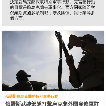
決定對烏克蘭採取特別軍事行動。克宮稱行動
的目標是將烏克蘭去軍事化。西方國家隨即對
俄羅斯實施多項制裁，涉及國債、銀行業等多
個方面。
俄羅斯在烏克蘭的特別軍事行動
俄羅斯武裝部隊打擊烏克蘭外國雇傭軍駐