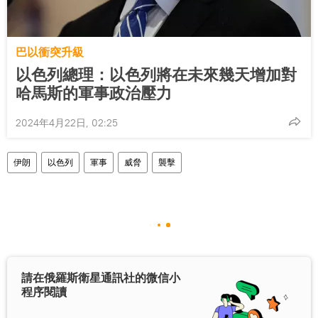
巴以衝突升級
以色列總理：以色列將在未來幾天增加對
哈馬斯的軍事政治壓力
2024年4月22日, 02:25
伊朗
以色列
軍事
威脅
襲擊
請在俄羅斯衛星通訊社的微信小
程序閱讀