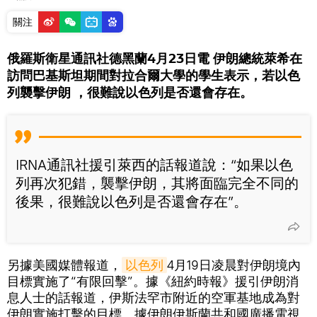
關注
俄羅斯衛星通訊社德黑蘭4月23日電 伊朗總統萊希在
訪問巴基斯坦期間對拉合爾大學的學生表示，若以色
列襲擊伊朗 ，很難說以色列是否還會存在。
IRNA通訊社援引萊西的話報道說：“如果以色
列再次犯錯，襲擊伊朗，其將面臨完全不同的
後果，很難說以色列是否還會存在”。
另據美國媒體報道，
以色列
4月19日凌晨對伊朗境內
目標實施了“有限回擊”。據《紐約時報》援引伊朗消
息人士的話報道，伊斯法罕市附近的空軍基地成為對
伊朗實施打擊的目標。據伊朗伊斯蘭共和國廣播電視