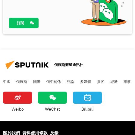
訂閱
俄羅斯衛星通訊社
中國
俄羅斯
國際
俄中關係
評論
多媒體
播客
經濟
軍事
Weibo
WeChat
Bilibili
關於我們
資料使用條款
反饋