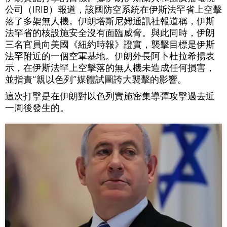
公司（IRIB）報道，該國防空系統在伊斯法罕省上空擊
落了多架無人機。伊朗塔斯尼姆通訊社報道稱，伊斯
法罕省的核設施安全沒有面臨威脅。與此同時，伊朗
三名官員向美國《紐約時報》證實，襲擊目標是伊斯
法罕附近的一個空軍基地。伊朗外長阿卜杜拉希揚表
示，在伊斯法罕上空擊落的無人機未造成任何損害，
並指責“親以色列”媒體試圖誇大襲擊的影響。
這次打擊是在伊朗對以色列實施密集導彈攻擊過去近
一周後發生的。