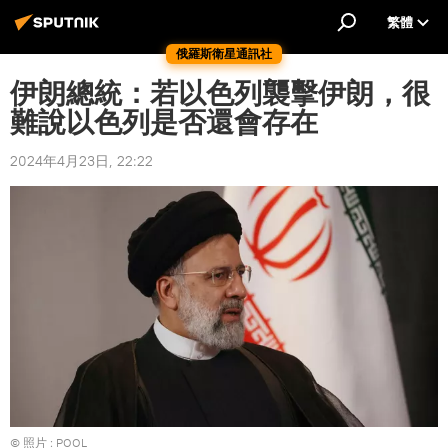
繁體
俄羅斯衛星通訊社
伊朗總統：若以色列襲擊伊朗，很
難說以色列是否還會存在
2024年4月23日, 22:22
© 照片 : POOL