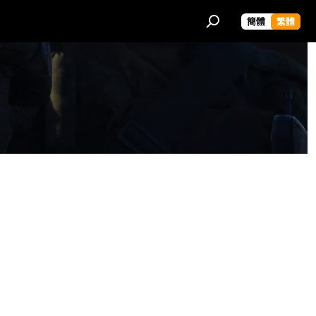
簡體
繁體