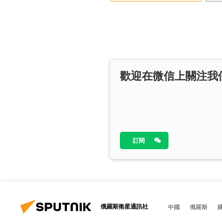
歡迎在微信上關注我
訂閱
俄羅斯衛星通訊社
中國
俄羅斯