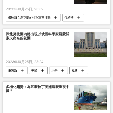
2023年10月25日, 23:32
俄羅斯在烏克蘭的特別軍事行動
俄羅斯
烏克蘭
軍事
深北莫校園內將出現以俄國科學家羅蒙諾
索夫命名的花園
2023年10月25日, 23:24
俄羅斯
中國
大學
社會
多極化趨勢：為甚麼拉丁美洲這麼重視中
國？