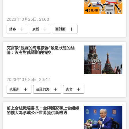
8:48
2023年10月25日, 21:00
播客
廣播
面對面
克宮談“波羅的海連接器”緊急狀態的結
論：沒有對俄羅斯的指控
2023年10月25日, 20:42
俄羅斯
波羅的海
克宮
前上合組織秘書長：金磚國家和上合組織
的擴大為形成公正世界提供新機遇