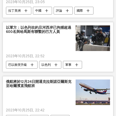
2023年10月25日, 23:05
拉丁美洲
中國
評論
國際
以軍方：以色列在約旦河西岸已拘捕超過
600名與哈馬斯有聯繫的巴方人員
2023年10月25日, 22:52
巴以衝突升級
以色列
軍事
俄航將於12月24日開通克拉斯諾亞爾斯克
至哈爾濱直飛航班
2023年10月25日, 22:42