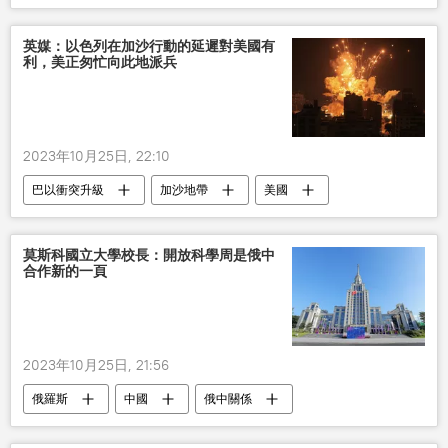
英媒：以色列在加沙行動的延遲對美國有
利，美正匆忙向此地派兵
2023年10月25日, 22:10
巴以衝突升級
加沙地帶
美國
軍事
莫斯科國立大學校長：開放科學周是俄中
合作新的一頁
2023年10月25日, 21:56
俄羅斯
中國
俄中關係
科學