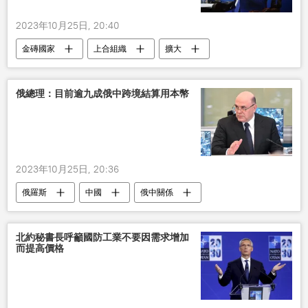
2023年10月25日, 20:40
金磚國家
上合組織
擴大
成功
俄總理：目前逾九成俄中跨境結算用本幣
2023年10月25日, 20:36
俄羅斯
中國
俄中關係
北約秘書長呼籲國防工業不要因需求增加
而提高價格