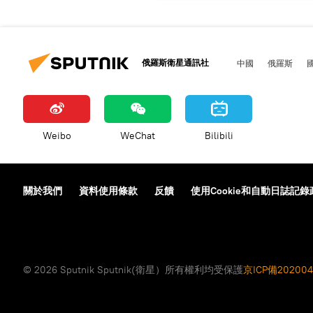
俄羅斯衛星通訊社
中國
俄羅斯
Weibo
WeChat
Bilibili
關於我們
資料使用條款
反饋
使用Cookie和自動日誌記錄
© 2026 Sputnik Sputnik(衛星）所有權利均受保護
京ICP備202004