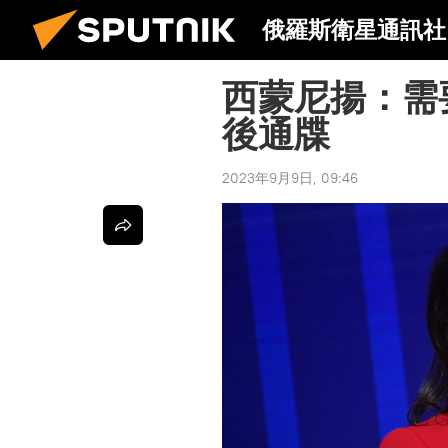
俄羅斯衛星通訊社
西蒙尼揚：需
後通牒
2023年9月9日, 09:46