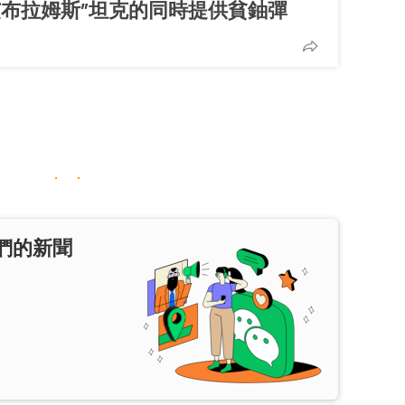
艾布拉姆斯”坦克的同時提供貧鈾彈
們的新聞