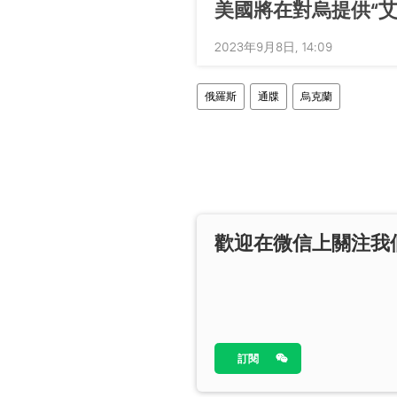
美國將在對烏提供“
2023年9月8日, 14:09
俄羅斯
通牒
烏克蘭
歡迎在微信上關注我
訂閱