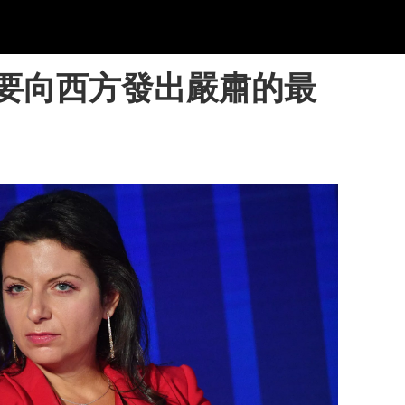
要向西方發出嚴肅的最