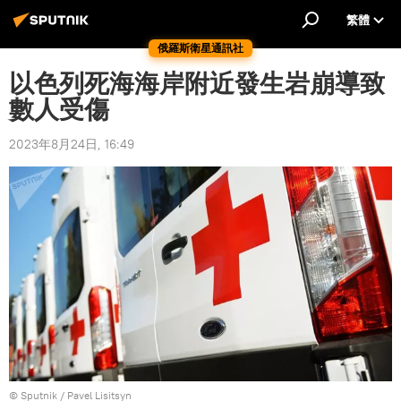
繁體
俄羅斯衛星通訊社
以色列死海海岸附近發生岩崩導致
數人受傷
2023年8月24日, 16:49
© Sputnik / Pavel Lisitsyn