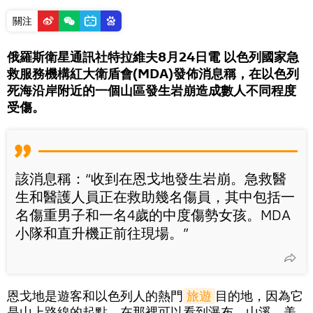
關注
俄羅斯衛星通訊社特拉維夫8月24日電 以色列國家急
救服務機構紅大衛盾會(MDA)發佈消息稱，在以色列
死海沿岸附近的一個山區發生岩崩造成數人不同程度
受傷。
該消息稱：“收到在恩戈地發生岩崩。急救醫
生和醫護人員正在救助幾名傷員，其中包括一
名傷重男子和一名4歲的中度傷勢女孩。MDA
小隊和直升機正前往現場。”
恩戈地是遊客和以色列人的熱門
旅遊
目的地，因為它
是山上路線的起點，在那裡可以看到瀑布、山溪、美