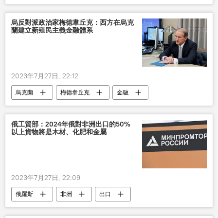
烏反對派政治家梅德韋丘克：西方在烏克
蘭建立新殖民主義金融體系
2023年7月27日, 22:12
烏克蘭
梅德韋丘克
金融
預算
赤字
俄工貿部：2024年俄對非洲出口的50%
以上貨物將是木材、化肥和金屬
2023年7月27日, 22:09
俄羅斯
非洲
出口