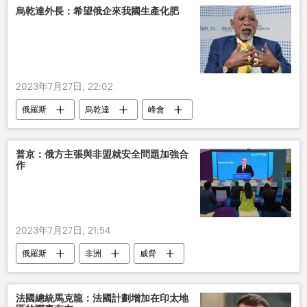
烏乾達外長：希望俄企來我國生產化肥
2023年7月27日, 22:02
俄羅斯
烏乾達
峰會
普京：俄方主張與非盟就安全問題加強合
作
2023年7月27日, 21:54
俄羅斯
非洲
威脅
法國總統馬克龍：法國計劃增加在印太地