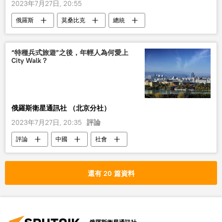
2023年7月27日, 20:55
俄羅斯
莫桑比克
總統
普京
會見
“特種兵式旅遊”之後，年輕人為何愛上
City Walk？
俄羅斯衛星通訊社 （北京分社）
2023年7月27日, 20:35
評論
評論
中國
社會
還有 20 篇資料