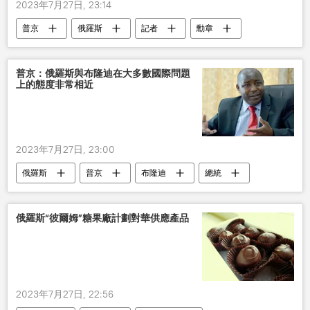
2023年7月27日, 23:14
普京
俄羅斯
記者
勳章
普京：俄羅斯與布隆迪在大多數國際問題
上的態度非常相近
2023年7月27日, 23:00
俄羅斯
普京
布隆迪
總統
會面
俄羅斯“彼爾姆”糖果廠計劃對華供應產品
2023年7月27日, 22:56