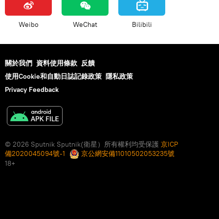
Weibo
WeChat
Bilibili
關於我們
資料使用條款
反饋
使用Cookie和自動日誌記錄政策
隱私政策
Privacy Feedback
© 2026 Sputnik Sputnik(衛星）所有權利均受保護
京ICP
備2020045094號-1
京公網安備11010502053235號
18+