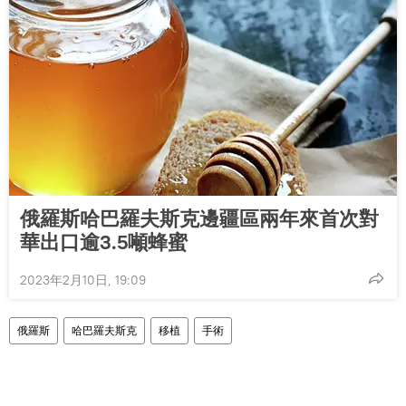
俄羅斯哈巴羅夫斯克邊疆區兩年來首次對
華出口逾3.5噸蜂蜜
2023年2月10日, 19:09
俄羅斯
哈巴羅夫斯克
移植
手術