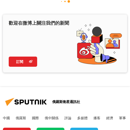
歡迎在微博上關注我們的新聞
訂閱
俄羅斯衛星通訊社
中國
俄羅斯
國際
俄中關係
評論
多媒體
播客
經濟
軍事