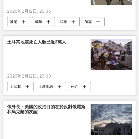
2023年2月12日, 23:05
波蘭
國防
武器
預算
國際
土耳其地震死亡人數已近3萬人
2023年2月12日, 23:03
土耳其
土敘地震
死亡
國際
俄外長：美國的政治目的在於反對俄羅斯
和烏克蘭的友誼