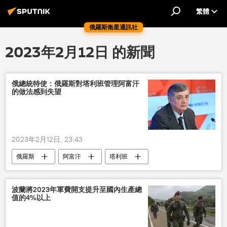
繁體
俄羅斯衛星通訊社
2023年2月12日 的新聞
俄總統特使：俄羅斯對塔利班管理阿富汗
的做法感到失望
2023年2月12日, 23:43
俄羅斯
阿富汗
塔利班
特使
波蘭將2023年軍費開支提升至國內生產總
值的4%以上