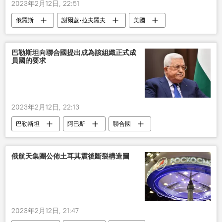
2023年2月12日, 22:51
俄羅斯
謝爾蓋•拉夫羅夫
美國
烏克蘭
巴勒斯坦向聯合國提出成為該組織正式成
員國的要求
2023年2月12日, 22:13
巴勒斯坦
阿巴斯
聯合國
成員國
俄航天集團公佈土耳其震後斷裂構造圖
2023年2月12日, 21:47