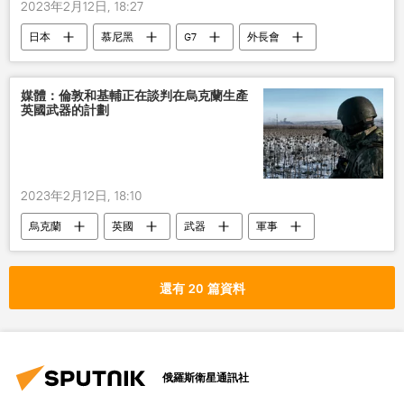
2023年2月12日, 18:27
日本
慕尼黑
G7
外長會
媒體：倫敦和基輔正在談判在烏克蘭生產
英國武器的計劃
2023年2月12日, 18:10
烏克蘭
英國
武器
軍事
還有 20 篇資料
俄羅斯衛星通訊社