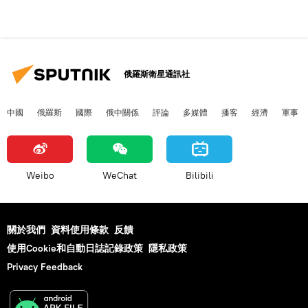
俄羅斯衛星通訊社
中國
俄羅斯
國際
俄中關係
評論
多媒體
播客
經濟
軍事
Weibo
WeChat
Bilibili
關於我們
資料使用條款
反饋
使用Cookie和自動日誌記錄政策
隱私政策
Privacy Feedback