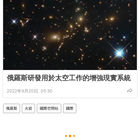
俄羅斯研發用於太空工作的增強現實系統
2022年9月20日, 05:30
俄羅斯
火箭
國際空間站
國際