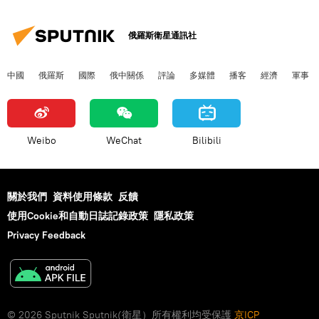
俄羅斯衛星通訊社
中國
俄羅斯
國際
俄中關係
評論
多媒體
播客
經濟
軍事
Weibo
WeChat
Bilibili
關於我們
資料使用條款
反饋
使用Cookie和自動日誌記錄政策
隱私政策
Privacy Feedback
© 2026 Sputnik Sputnik(衛星）所有權利均受保護
京ICP