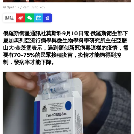
© Sputnik / Ramil Sitdikov
關注
俄羅斯衛星通訊社莫斯科9月10日電 俄羅斯衛生部下
屬加馬列亞流行病學與微生物學科學研究所主任亞歷
山大·金茨堡表示，遇到類似新冠病毒這樣的疫情，需
要有70-75%的民眾接種疫苗，疫情才能夠得到控
制，發病率才能下降。