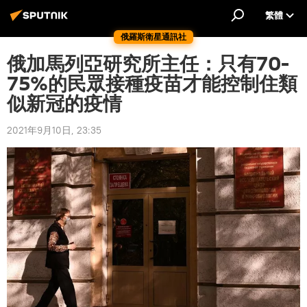
繁體
俄羅斯衛星通訊社
俄加馬列亞研究所主任：只有70-
75%的民眾接種疫苗才能控制住類
似新冠的疫情
2021年9月10日, 23:35