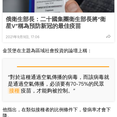
俄衛生部長：二十國集團衛生部長將“衛
星V”稱為預防新冠的最佳疫苗
2021年9月9日, 17:06
金茨堡在主題為區域社會投資的論壇上稱：
“對於這種通過空氣傳播的病毒，而該病毒就
是通過空氣傳播，必須要有70-75%的民眾
接種
疫苗，才能夠被控制。”
他指出，在類似接種者的比例條件下，發病率才會下
降。