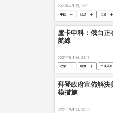
2021年6月1日, 23:21
中國
經濟
美國
盧卡申科：俄白正
航線
2021年6月1日, 23:13
政治
經濟
白俄羅斯
拜登政府宣佈解決
模措施
2021年6月1日, 22:53