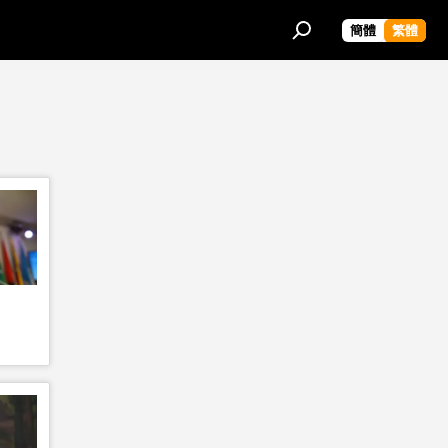
簡體
繁體