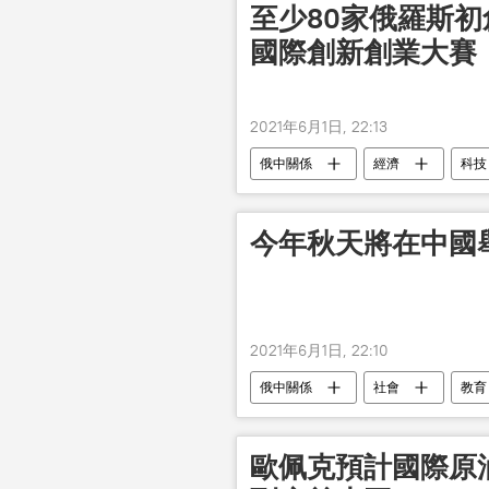
至少80家俄羅斯
國際創新創業大賽
2021年6月1日, 22:13
俄中關係
經濟
科技
今年秋天將在中國
2021年6月1日, 22:10
俄中關係
社會
教育
歐佩克預計國際原