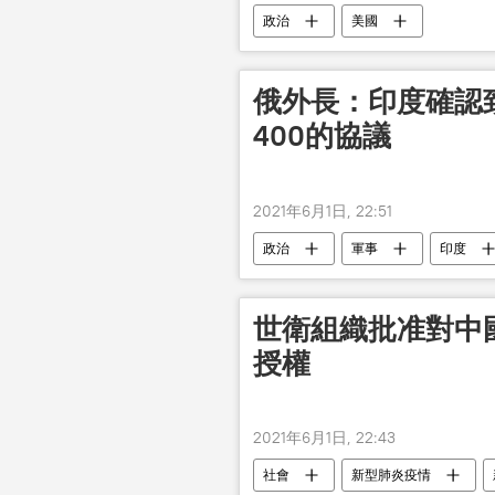
政治
美國
俄外長：印度確認
400的協議
2021年6月1日, 22:51
政治
軍事
印度
世衛組織批准對中
授權
2021年6月1日, 22:43
社會
新型肺炎疫情