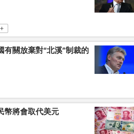
國有關放棄對“北溪”制裁的
民幣將會取代美元