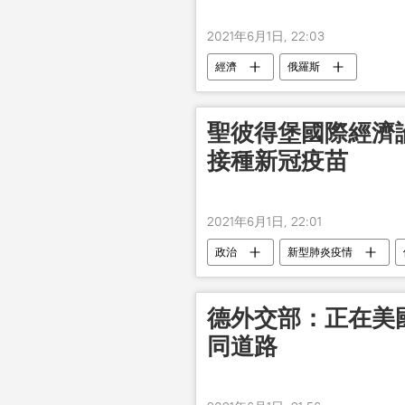
2021年6月1日, 22:03
經濟
俄羅斯
聖彼得堡國際經濟
接種新冠疫苗
2021年6月1日, 22:01
政治
新型肺炎疫情
德外交部：正在美國
同道路