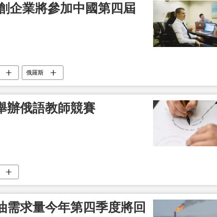
初創企業將參加中國第四屆
俄羅斯
舉辦俄語教師競賽
油需求量今年第四季度將回