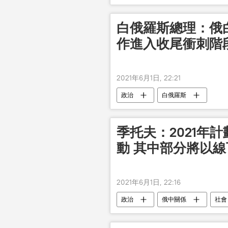
白俄羅斯總理：俄
作進入收尾衝刺階
2021年6月1日, 22:21
政治
白俄羅斯
季托夫：2021年
動 其中部分將以
2021年6月1日, 22:16
政治
俄中關係
社會