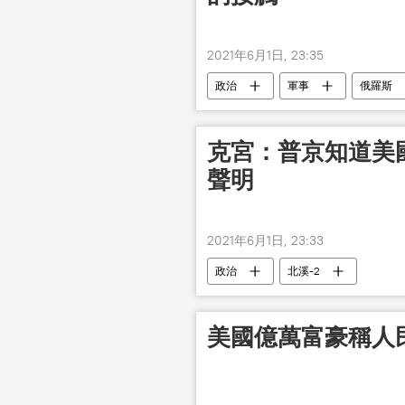
2021年6月1日, 23:35
政治
軍事
俄羅斯
克宮：普京知道美
聲明
2021年6月1日, 23:33
政治
北溪-2
美國億萬富豪稱人