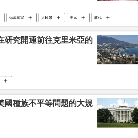
億萬富翁
人民幣
美元
取代
在研究開通前往克里米亞的
美國種族不平等問題的大規