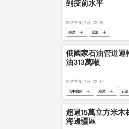
到疫前水平
2021年6月1日, 22:09
經濟
原油
俄國家石油管道運
油313萬噸
2021年6月1日, 22:07
俄中關係
經濟
石油
超過15萬立方米
海邊疆區