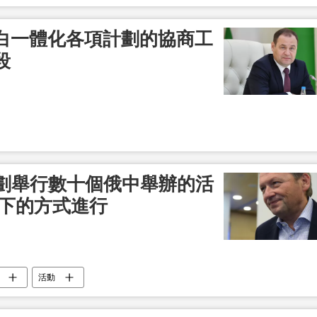
白一體化各項計劃的協商工
段
計劃舉行數十個俄中舉辦的活
線下的方式進行
活動