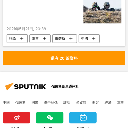
2021年5月21日, 20:38
評論
軍事
俄羅斯
中國
部隊
武裝
五角大樓
還有 20 篇資料
俄羅斯衛星通訊社
中國
俄羅斯
國際
俄中關係
評論
多媒體
播客
經濟
軍事