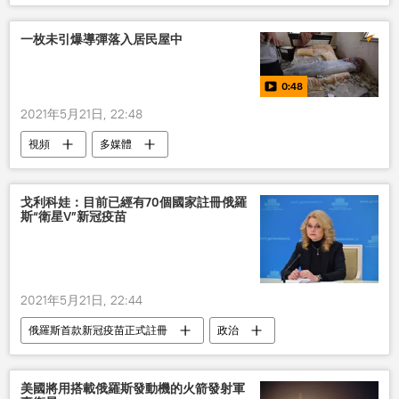
一枚未引爆導彈落入居民屋中
0:48
2021年5月21日, 22:48
視頻
多媒體
戈利科娃：目前已經有70個國家註冊俄羅
斯“衛星V”新冠疫苗
2021年5月21日, 22:44
俄羅斯首款新冠疫苗正式註冊
政治
新型肺炎疫情
俄羅斯
美國將用搭載俄羅斯發動機的火箭發射軍