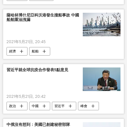
薩哈林博什尼亞科沃港發生撞船事故 中國
船舶重油洩漏
2021年5月21日, 20:45
經濟
船舶
習近平就全球抗疫合作發表5點意見
2021年5月21日, 20:42
政治
中國
習近平
峰會
健康
中俄沒有想到：美國已創建秘密部隊