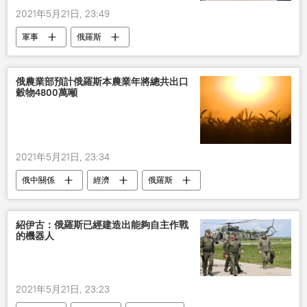
2021年5月21日, 23:49
軍事
俄羅斯
俄農業部預計俄羅斯本農業年將總共出口
穀物4800萬噸
2021年5月21日, 23:34
俄中關係
經濟
俄羅斯
紹伊古：俄羅斯已經建造出能夠自主作戰
的機器人
2021年5月21日, 23:23