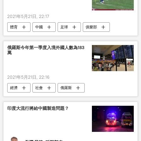
2021年5月21日, 22:17
體育
中國
足球
俱樂部
兒子
俄羅斯今年第一季度入境外國人數為183
萬
2021年5月21日, 22:16
經濟
社會
俄羅斯
印度大流行將給中國製造問題？