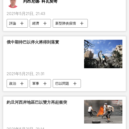
列昂尼德· 科瓦契奇
2021年5月21日, 21:43
評論
經濟
新型肺炎疫情
印度
俄中期待巴以停火將得到落實
2021年5月21日, 21:31
政治
軍事
巴以問題
約旦河西岸地區巴以雙方再起衝突