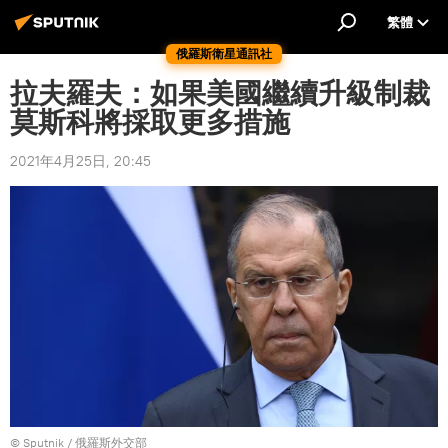
繁體
俄羅斯衛星通訊社
拉夫羅夫：如果美國繼續升級制裁
莫斯科將採取更多措施
2021年4月25日, 20:45
© Sputnik / 俄羅斯外交部