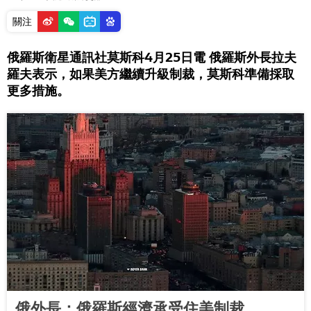
關注
俄羅斯衛星通訊社莫斯科4月25日電 俄羅斯外長拉夫
羅夫表示，如果美方繼續升級制裁，莫斯科準備採取
更多措施。
俄外長：俄羅斯經濟承受住美制裁