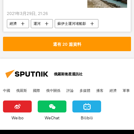
2021年3月29日, 21:26
經濟
運河
蘇伊士運河堵船影
還有 20 篇資料
俄羅斯衛星通訊社
中國
俄羅斯
國際
俄中關係
評論
多媒體
播客
經濟
軍事
Weibo
WeChat
Bilibili