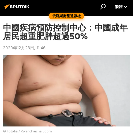
繁體
俄羅斯衛星通訊社
中國疾病預防控制中心：中國成年
居民超重肥胖超過50%
2020年12月23日, 11:46
©
Fotolia
/ Kwanchaichaiudom