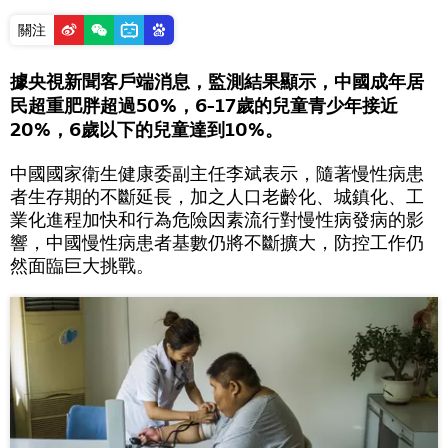
關注
據央視新聞客戶端消息，監測結果顯示，中國成年居
民超重肥胖超過50%，6-17歲的兒童青少年接近
20%，6歲以下的兒童達到10%。
中國國家衛生健康委副主任李斌表示，隨著慢性病患
者生存期的不斷延長，加之人口老齡化、城鎮化、工
業化進程加快和行為危險因素流行對慢性病發病的影
響，中國慢性病患者基數仍將不斷擴大，防控工作仍
然面臨巨大挑戰。