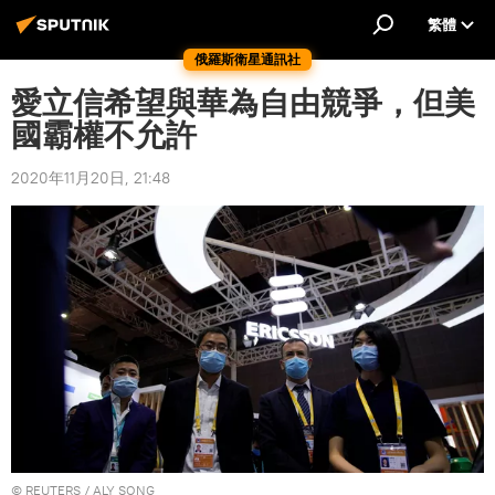
繁體
俄羅斯衛星通訊社
愛立信希望與華為自由競爭，但美
國霸權不允許
2020年11月20日, 21:48
©
REUTERS
/ ALY SONG