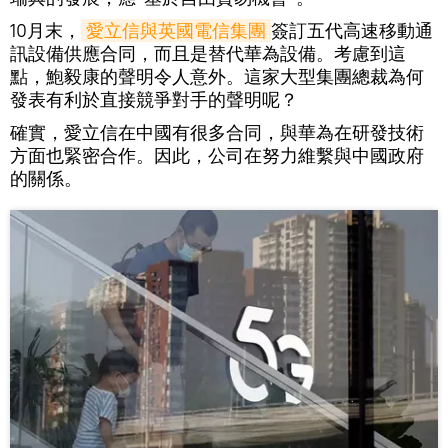
10月末，
愛立信與英國電信集團
簽訂五代高速移動通
訊設備供應合同，而且是替代華為設備。考慮到這
點，鮑毅康的聲明令人意外。這家大型集團總裁為何
發表有利於直接競爭對手的聲明呢？
確實，愛立信在中國有很多合同，與華為在研發技術
方面也緊密合作。因此，公司在努力維繫與中國政府
的關係。