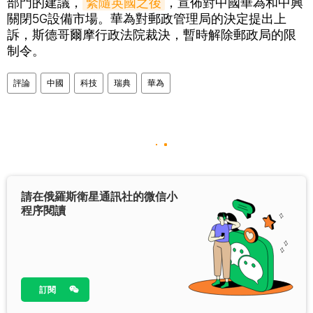
部門的建議，
緊隨英國之後
，宣佈對中國華為和中興
關閉5G設備市場。華為對郵政管理局的決定提出上
訴，斯德哥爾摩行政法院裁決，暫時解除郵政局的限
制令。
評論
中國
科技
瑞典
華為
請在俄羅斯衛星通訊社的微信小
程序閱讀
訂閱