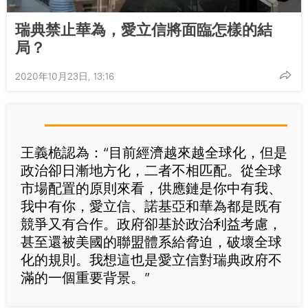
瑞典禁止華為，愛立信將面臨怎樣的結
局？
2020年10月23日, 13:16
王義桅認為：“目前經濟越來越全球化，但是
政治卻日漸地方化，二者不相匹配。從全球
市場配置的原則來看，供應鏈是你中有我、
我中有你，愛立信、諾基亞和華為都是既有
競爭又有合作。政府卻基於政治利益考慮，
甚至還被美國的聯盟體系給脅迫，破壞全球
化的規則。我想這也是愛立信對瑞典政府不
滿的一個重要背景。”