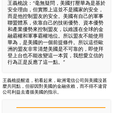
王義桅說：“毫無疑問，美國打壓華為是基於
安全理由，但實際上這並不是國家的安全，
而是他控制盟友的安全。美國有自己的軍事
聯盟體系，依靠自己的技術優勢、資本優勢
和產業優勢來控制盟友，以維護在全球的金
融霸權和軍事霸權地位。所以盟友不能使用
華為，是美國的一個前提條件。所以這些歐
洲的盟友非常清楚美國是不可靠的，即使拜
登上台也不能改變這一本質，我想愛立信的
行為正是反應了這一點。”
王義桅提醒道，初看起來，歐洲電信公司與美國沒甚
麼共同點，但卻因對美國的金融依賴，而不得不違背
公司利益去遵循美國的指示。