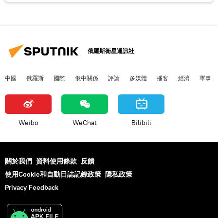
俄羅斯衛星通訊社
中國
俄羅斯
國際
俄中關係
評論
多媒體
播客
經濟
軍事
Weibo
WeChat
Bilibili
關於我們
資料使用條款
反饋
使用Cookie和自動日誌記錄政策
隱私政策
Privacy Feedback