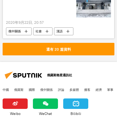
2020年9月22日, 20:57
俄中關係
社會
漢語
還有 20 篇資料
俄羅斯衛星通訊社
中國
俄羅斯
國際
俄中關係
評論
多媒體
播客
經濟
軍事
Weibo
WeChat
Bilibili