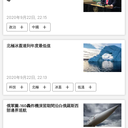
2020年9月22日, 22:15
政治
中國
北極冰蓋達到年度最低值
2020年9月22日, 22:13
科技
北極
冰蓋
低溫
俄軍圖-160轟炸機演習期間沿白俄羅斯西
部邊界巡航