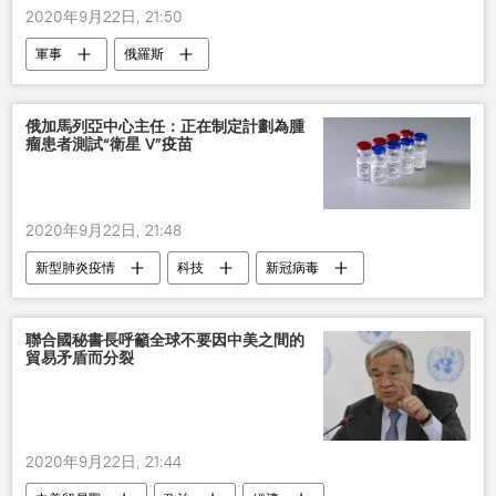
2020年9月22日, 21:50
軍事
俄羅斯
俄加馬列亞中心主任：正在制定計劃為腫
瘤患者測試“衛星 V”疫苗
2020年9月22日, 21:48
新型肺炎疫情
科技
新冠病毒
聯合國秘書長呼籲全球不要因中美之間的
貿易矛盾而分裂
2020年9月22日, 21:44