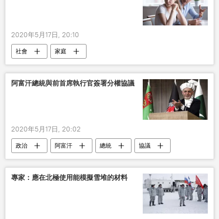
2020年5月17日, 20:10
社會
家庭
阿富汗總統與前首席執行官簽署分權協議
2020年5月17日, 20:02
政治
阿富汗
總統
協議
專家：應在北極使用能模擬雪堆的材料