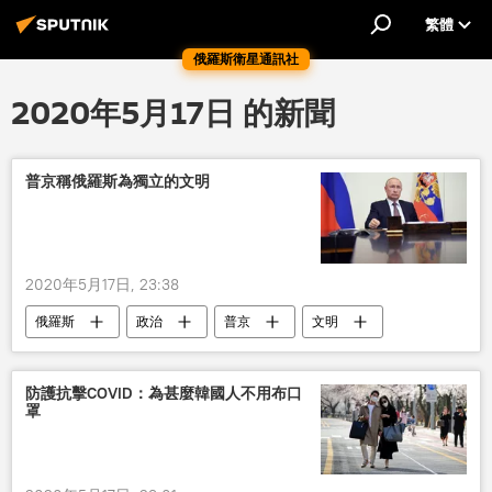
繁體
俄羅斯衛星通訊社
2020年5月17日 的新聞
普京稱俄羅斯為獨立的文明
2020年5月17日, 23:38
俄羅斯
政治
普京
文明
防護抗擊COVID：為甚麼韓國人不用布口
罩