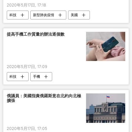
2020年5月17日, 17:18
科技
新型肺炎疫情
美國
新冠病毒
抗體
提高手機工作質量的辦法逐個數
2020年5月17日, 17:09
科技
手機
俄議員：美國指責俄羅斯意在北約向北極
擴張
2020年5月17日, 17:05