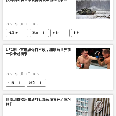
2020年5月17日, 18:35
俄羅斯
軍事
科技
材料
偽裝
UFC宋亞東繼續保持不敗，繼續向世界前
十位發起衝擊
2020年5月17日, 18:20
中國
體育
世衛組織指出最終評估新冠病毒死亡率的
條件