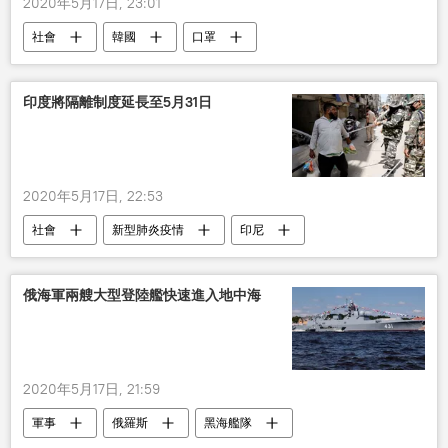
2020年5月17日, 23:01
社會
韓國
口罩
印度將隔離制度延長至5月31日
2020年5月17日, 22:53
社會
新型肺炎疫情
印尼
新冠病毒
隔離
延長
俄海軍兩艘大型登陸艦快速進入地中海
2020年5月17日, 21:59
軍事
俄羅斯
黑海艦隊