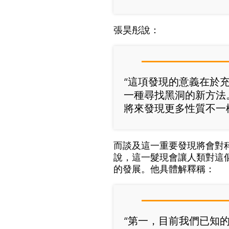
張昊彤說：
“這項發現的意義在於
一種尋找黑洞的新方法
將來發現更多性質不一
而談及這一重要發現將會對
說，這一髮現會讓人類對這
的發展。他具體解釋稱：
“第一，目前我們已知