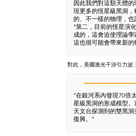
因此我們對這類天體的
現更多的恆星級黑洞，
的、不一樣的物理，也
“第二，目前的恆星演
成的，這會迫使理論學
這也很可能會帶來新的
對此，美國激光干涉引力波
“在銀河系內發現70
星級黑洞的形成模型。
天文台探測到的雙黑洞
復興。”