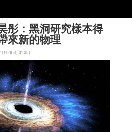
昊彤：黑洞研究樣本得
帶來新的物理
1月26日, 01:35
)