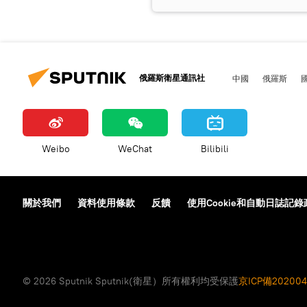
俄羅斯衛星通訊社
中國
俄羅斯
Weibo
WeChat
Bilibili
關於我們
資料使用條款
反饋
使用Cookie和自動日誌記錄
© 2026 Sputnik Sputnik(衛星）所有權利均受保護
京ICP備202004