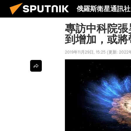
俄羅斯衛星通訊社
專訪中科院張
到增加，或將
2019年11月29日, 15:25
(更新:
2022年