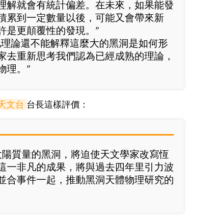
理解就會有統計偏差。在未來，如果能發
積累到一定數量以後，可能又會帶來新
許是更顛覆性的發現。”
化理論還不能解釋這麼大的黑洞是如何形
家去重新思考我們認為已經成熟的理論，
物理。”
天文台
台長這樣評價：
倍太陽質量的黑洞，將迫使天文學家改寫恆
這一非凡的成果，將與過去四年里引力波
並合事件一起，推動黑洞天體物理研究的