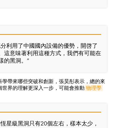
充分利用了中國國內設備的優勢，開啓了
。這意味著利用這種方式，我們有可能在
樣的黑洞。”
科學帶來哪些突破和創新，張昊彤表示，總的來
個世界的理解更深入一步，可能會推動
物理學
的恆星級黑洞只有20個左右，樣本太少，