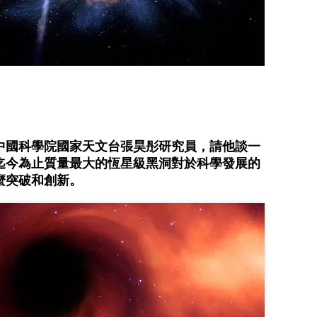
中國科學院國家天文台張昊彤研究員，請他談一
迄今為止質量最大的恆星級黑洞對於科學發展的
麼突破和創新。