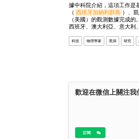
據中科院介紹，這項工作是基
（
西班牙加納利群島
）、凱
（美國）的觀測數據完成的
西班牙、澳大利亞、意大利、
科技
物理學家
黑洞
研究
歡迎在微信上關注我
訂閱