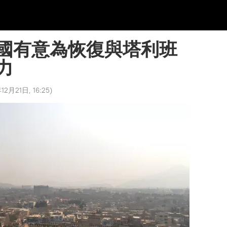
國有意為恢復與塔利班
力
12月21日, 16:25
)