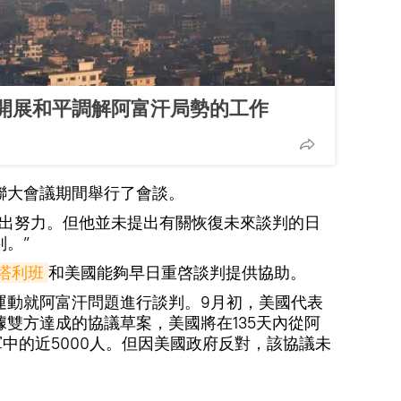
開展和平調解阿富汗局勢的工作
聯大會議期間舉行了會談。
做出努力。但他並未提出有關恢復未來談判的日
。”
塔利班
和美國能夠早日重啓談判提供協助。
運動就阿富汗問題進行談判。9月初，美國代表
雙方達成的協議草案，美國將在135天內從阿
軍中的近5000人。但因美國政府反對，該協議未