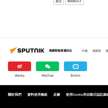
政治
塔利班分子
俄羅斯衛星通訊社
中國
俄羅斯
Weibo
WeChat
Bilibili
關於我們
資料使用條款
反饋
使用Cookie和自動日誌記錄