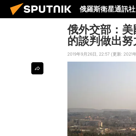
俄羅斯衛星通訊社
俄外交部：美
的談判做出努
2019年9月26日, 22:57
(更新:
2021年