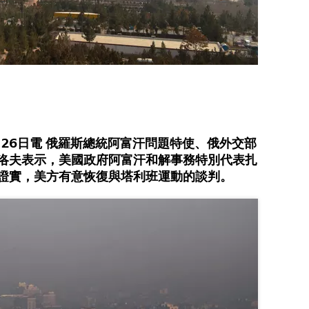
26日電 俄羅斯總統阿富汗問題特使、俄外交部
布洛夫表示，美國政府阿富汗和解事務特別代表扎
間證實，美方有意恢復與塔利班運動的談判。