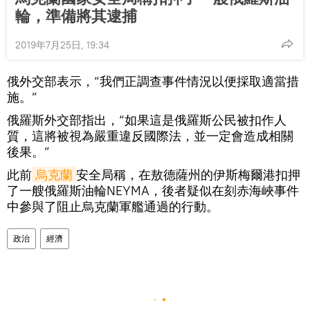
輪，準備將其逮捕
2019年7月25日, 19:34
俄外交部表示，“我們正調查事件情況以便採取適當措
施。”
俄羅斯外交部指出，“如果這是俄羅斯公民被扣作人
質，這將被視為嚴重違反國際法，並一定會造成相關
後果。”
此前
烏克蘭
安全局稱，在敖德薩州的伊斯梅爾港扣押
了一艘俄羅斯油輪NEYMA，後者疑似在刻赤海峽事件
中參與了阻止烏克蘭軍艦通過的行動。
政治
經濟