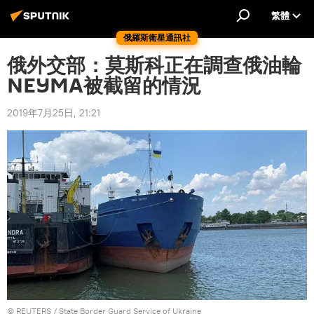
繁體
俄羅斯衛星通訊社
俄外交部：莫斯科正在調查俄油輪
NEYMA被截留的情況
2019年7月25日, 21:21
©
REUTERS
/ State Border Guard Service of Ukraine