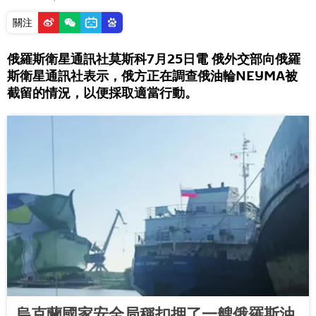
關注
俄羅斯衛星通訊社莫斯科7月25日電 俄外交部向俄羅
斯衛星通訊社表示，俄方正在調查俄油輪NEYMA被
截留的情況，以便採取適當行動。
烏克蘭國家安全局稱扣押了一艘俄羅斯油