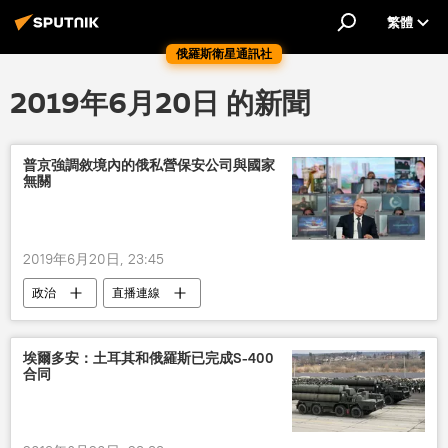
繁體
俄羅斯衛星通訊社
2019年6月20日 的新聞
普京強調敘境內的俄私營保安公司與國家
無關
2019年6月20日, 23:45
政治
直播連線
埃爾多安：土耳其和俄羅斯已完成S-400
合同