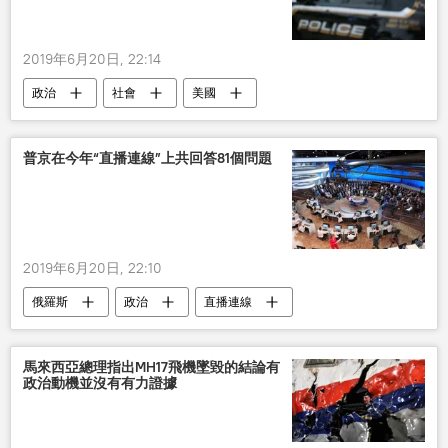
2019年6月20日, 22:14
政治
社會
美國
普京在今年“直播連線”上共回答81個問題
2019年6月20日, 22:10
俄羅斯
政治
直播連線
馬來西亞總理指出MH17飛機墜毀的結論有
政治動機並沒有有力證據