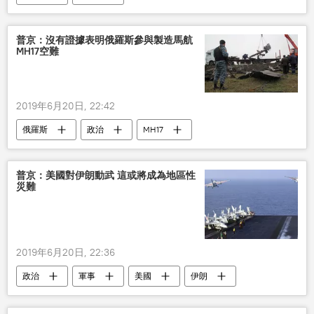
普京：沒有證據表明俄羅斯參與製造馬航
MH17空難
2019年6月20日, 22:42
俄羅斯
政治
MH17
普京：美國對伊朗動武 這或將成為地區性
災難
2019年6月20日, 22:36
政治
軍事
美國
伊朗