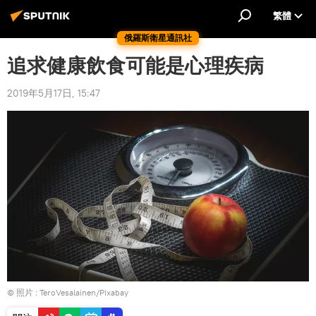
繁體
俄羅斯衛星通訊社
追求健康飲食可能是心理疾病
2019年5月17日, 15:47
© 照片 : TeroVesalainen/Pixabay