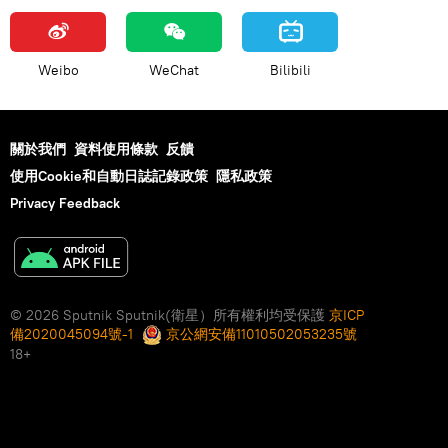
Weibo
WeChat
Bilibili
關於我們
資料使用條款
反饋
使用Cookie和自動日誌記錄政策
隱私政策
Privacy Feedback
© 2026 Sputnik Sputnik(衛星）所有權利均受保護
京ICP
備2020045094號-1
京公網安備11010502053235號
18+