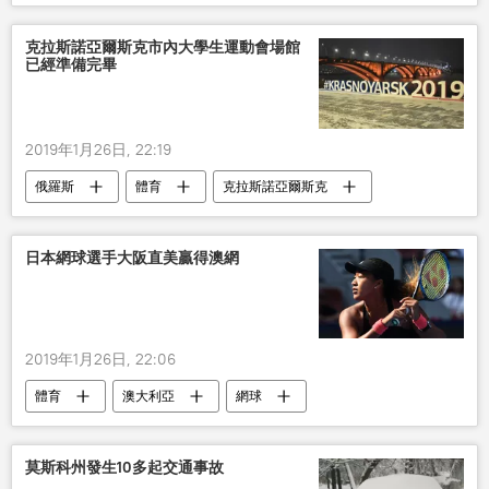
克拉斯諾亞爾斯克市內大學生運動會場館
已經準備完畢
2019年1月26日, 22:19
俄羅斯
體育
克拉斯諾亞爾斯克
大學生
運動會
日本網球選手大阪直美贏得澳網
2019年1月26日, 22:06
體育
澳大利亞
網球
莫斯科州發生10多起交通事故