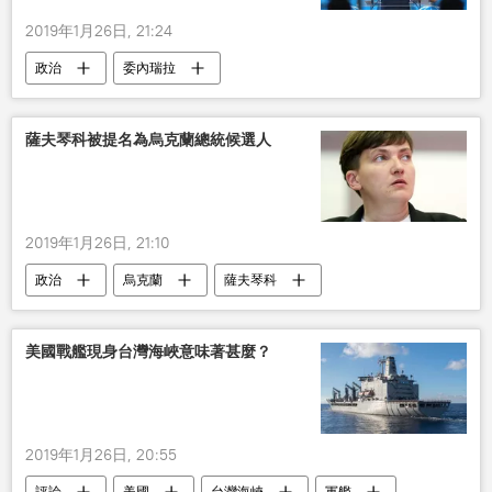
2019年1月26日, 21:24
政治
委內瑞拉
薩夫琴科被提名為烏克蘭總統候選人
2019年1月26日, 21:10
政治
烏克蘭
薩夫琴科
候選人
美國戰艦現身台灣海峽意味著甚麼？
2019年1月26日, 20:55
評論
美國
台灣海峽
軍艦